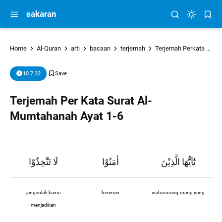
sakaran
Home
Al-Quran
arti
bacaan
terjemah
Terjemah Perkata
tu
10.7.22
Terjemah Per Kata Surat Al-
Mumtahanah Ayat 1-6
يٰٓاَيُّهَا الَّذِيْنَ
اٰمَنُوْا
لَا تَتَّخِذُوْا
janganlah kamu
beriman
wahai orang-orang yang
menjadikan