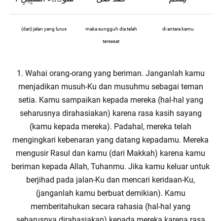
(dari) jalan yang lurus
maka sungguh dia telah
di antara kamu
tersesat
1. Wahai orang-orang yang beriman. Janganlah kamu
menjadikan musuh-Ku dan musuhmu sebagai teman
setia. Kamu sampaikan kepada mereka (hal-hal yang
seharusnya dirahasiakan) karena rasa kasih sayang
(kamu kepada mereka). Padahal, mereka telah
mengingkari kebenaran yang datang kepadamu. Mereka
mengusir Rasul dan kamu (dari Makkah) karena kamu
beriman kepada Allah, Tuhanmu. Jika kamu keluar untuk
berjihad pada jalan-Ku dan mencari keridaan-Ku,
(janganlah kamu berbuat demikian). Kamu
memberitahukan secara rahasia (hal-hal yang
seharusnya dirahasiakan) kepada mereka karena rasa