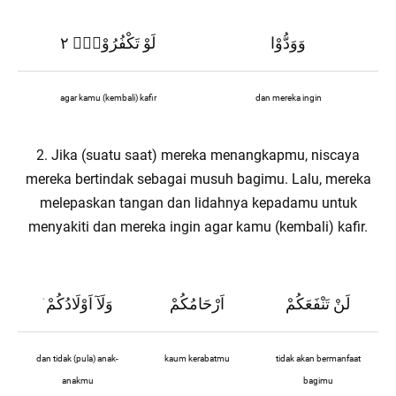
وَوَدُّوْا
لَوْ تَكْفُرُوْنَۗ ٢
agar kamu (kembali) kafir
dan mereka ingin
2. Jika (suatu saat) mereka menangkapmu, niscaya
mereka bertindak sebagai musuh bagimu. Lalu, mereka
melepaskan tangan dan lidahnya kepadamu untuk
menyakiti dan mereka ingin agar kamu (kembali) kafir.
لَنْ تَنْفَعَكُمْ
اَرْحَامُكُمْ
وَلَآ اَوْلَادُكُمْ
ۛ
dan tidak (pula) anak-
kaum kerabatmu
tidak akan bermanfaat
anakmu
bagimu