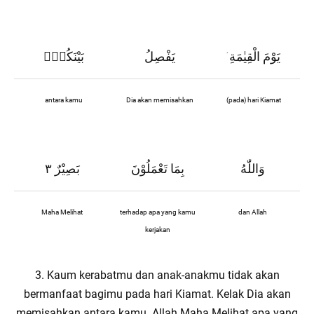
يَوْمَ الْقِيٰمَةِ
يَفْصِلُ
بَيْنَكُمْۗ
ۛ
antara kamu
Dia akan memisahkan
(pada) hari Kiamat
وَاللّٰهُ
بِمَا تَعْمَلُوْنَ
بَصِيْرٌ ٣
Maha Melihat
terhadap apa yang kamu
dan Allah
kerjakan
3. Kaum kerabatmu dan anak-anakmu tidak akan
bermanfaat bagimu pada hari Kiamat. Kelak Dia akan
memisahkan antara kamu. Allah Maha Melihat apa yang