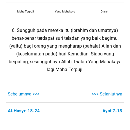
Maha Terpuji
Yang Mahakaya
Dialah
6. Sungguh pada mereka itu (Ibrahim dan umatnya)
benar-benar terdapat suri teladan yang baik bagimu,
(yaitu) bagi orang yang mengharap (pahala) Allah dan
(keselamatan pada) hari Kemudian. Siapa yang
berpaling, sesungguhnya Allah, Dialah Yang Mahakaya
lagi Maha Terpuji.
Sebelumnya <<<
>>> Selanjutnya
Al-Hasyr: 18-24
Ayat 7-13