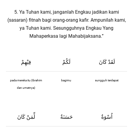
5. Ya Tuhan kami, janganlah Engkau jadikan kami
(sasaran) fitnah bagi orang-orang kafir. Ampunilah kami,
ya Tuhan kami. Sesungguhnya Engkau Yang
Mahaperkasa lagi Mahabijaksana.”
لَقَدْ كَانَ
لَكُمْ
فِيْهِمْ
pada mereka itu (Ibrahim
bagimu
sungguh terdapat
dan umatnya)
اُسْوَةٌ
حَسَنَةٌ
لِّمَنْ كَانَ