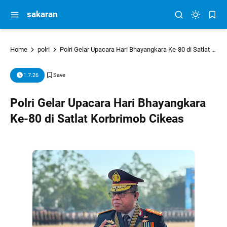
sakaran
Home
polri
Polri Gelar Upacara Hari Bhayangkara Ke-80 di Satlat Korbrimob Cikeas
1.7.26
Polri Gelar Upacara Hari Bhayangkara
Ke-80 di Satlat Korbrimob Cikeas