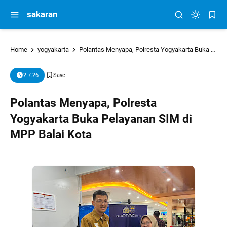
sakaran
Home
yogyakarta
Polantas Menyapa, Polresta Yogyakarta Buka Pelayanan SIM di MPP Balai Kota
2.7.26
Polantas Menyapa, Polresta
Yogyakarta Buka Pelayanan SIM di
MPP Balai Kota