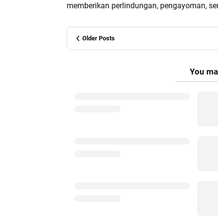
memberikan perlindungan, pengayoman, ser
Older Posts
You may