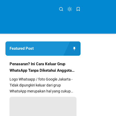
Featured Post
Penasaran? Ini Cara Keluar Grup
WhatsApp Tanpa Diketahui Anggota
Lain
Logo Whatsapp / foto Google Jakarta -
Tidak dipungkiri keluar dari grup
WhatsApp merupakan hal yang cukup
segan dan kurang nyaman bagi sebag...