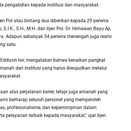
ta pengabdian kepada institusi dan masyarakat.
jen Pol atau bintang dua diberikan kepada 29 perwira
, S.I.K., S.H., M.H. dan Irjen Pol. Dr. Himawan Bayu Aji,
innya. Adapun sebanyak 54 perwira menengah juga resmi
ng satu.
ny Eddizon Isir, mengatakan bahwa kenaikan pangkat
anah dari institusi yang harus diwujudkan melalui
asyarakat.
an atas perjalanan karier, tetapi juga amanah yang
ami berharap seluruh personel yang memperoleh
tas, profesionalisme, dan kepemimpinan dalam
 pelayanan terbaik kepada masyarakat," ujar Irjen