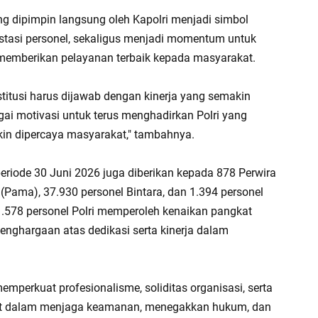
g dipimpin langsung oleh Kapolri menjadi simbol
estasi personel, sekaligus menjadi momentum untuk
emberikan pelayanan terbaik kepada masyarakat.
titusi harus dijawab dengan kinerja yang semakin
gai motivasi untuk terus menghadirkan Polri yang
akin dipercaya masyarakat," tambahnya.
periode 30 Juni 2026 juga diberikan kepada 878 Perwira
Pama), 37.930 personel Bintara, dan 1.394 personel
.578 personel Polri memperoleh kenaikan pangkat
enghargaan atas dedikasi serta kinerja dalam
mperkuat profesionalisme, soliditas organisasi, serta
kat dalam menjaga keamanan, menegakkan hukum, dan