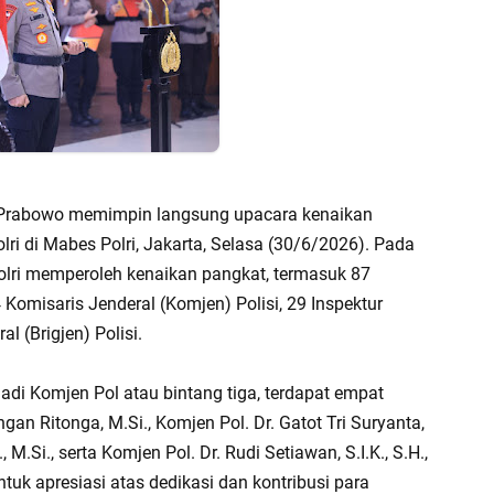
git Prabowo memimpin langsung upacara kenaikan
ri di Mabes Polri, Jakarta, Selasa (30/6/2026). Pada
 Polri memperoleh kenaikan pangkat, termasuk 87
 4 Komisaris Jenderal (Komjen) Polisi, 29 Inspektur
al (Brigjen) Polisi.
jadi Komjen Pol atau bintang tiga, terdapat empat
an Ritonga, M.Si., Komjen Pol. Dr. Gatot Tri Suryanta,
, M.Si., serta Komjen Pol. Dr. Rudi Setiawan, S.I.K., S.H.,
tuk apresiasi atas dedikasi dan kontribusi para