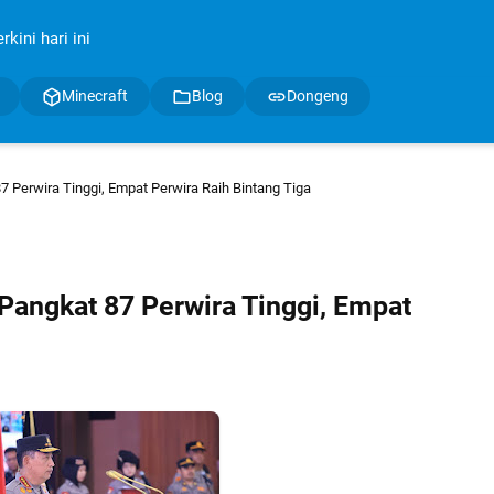
kini hari ini
Minecraft
Blog
Dongeng
 Perwira Tinggi, Empat Perwira Raih Bintang Tiga
Pangkat 87 Perwira Tinggi, Empat