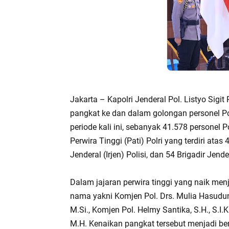
Jakarta – Kapolri Jenderal Pol. Listyo Si
pangkat ke dan dalam golongan personel Pol
periode kali ini, sebanyak 41.578 personel
Perwira Tinggi (Pati) Polri yang terdiri atas
Jenderal (Irjen) Polisi, dan 54 Brigadir Jender
Dalam jajaran perwira tinggi yang naik men
nama yakni Komjen Pol. Drs. Mulia Hasudung
M.Si., Komjen Pol. Helmy Santika, S.H., S.I.K.
M.H. Kenaikan pangkat tersebut menjadi ben