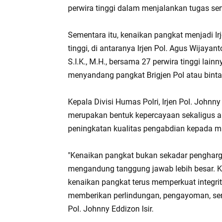
perwira tinggi dalam menjalankan tugas ser
Sementara itu, kenaikan pangkat menjadi Ir
tinggi, di antaranya Irjen Pol. Agus Wijayanto
S.I.K., M.H., bersama 27 perwira tinggi la
menyandang pangkat Brigjen Pol atau binta
Kepala Divisi Humas Polri, Irjen Pol. John
merupakan bentuk kepercayaan sekaligus am
peningkatan kualitas pengabdian kepada m
"Kenaikan pangkat bukan sekadar pengharga
mengandung tanggung jawab lebih besar. K
kenaikan pangkat terus memperkuat integri
memberikan perlindungan, pengayoman, serta
Pol. Johnny Eddizon Isir.