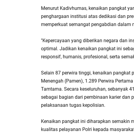
Menurut Kadivhumas, kenaikan pangkat yan
penghargaan institusi atas dedikasi dan pr
memperkuat semangat pengabdian dalam m
"Kepercayaan yang diberikan negara dan ins
optimal. Jadikan kenaikan pangkat ini seba
responsif, humanis, profesional, serta sem
Selain 87 perwira tinggi, kenaikan pangkat 
Menengah (Pamen), 1.289 Perwira Pertama (
Tamtama. Secara keseluruhan, sebanyak 41
sebagai bagian dari pembinaan karier dan p
pelaksanaan tugas kepolisian.
Kenaikan pangkat ini diharapkan semakin me
kualitas pelayanan Polri kepada masyara