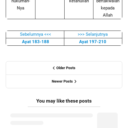
hukuman-
ketahuilah
bertakwalah
Nya
kepada
Allah
Sebelumnya <<<
>>> Selanjutnya
Ayat 183-188
Ayat 197-210
Older Posts
Newer Posts
You may like these posts