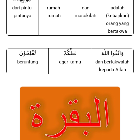
dari pintu-
rumah-
dan
adalah
pintunya
rumah
masukilah
(kebajikan)
orang yang
bertakwa
وَاتَّقُوا اللّٰهَ
لَعَلَّكُمْ
تُفْلِحُوْنَ
beruntung
agar kamu
dan bertakwalah
kepada Allah