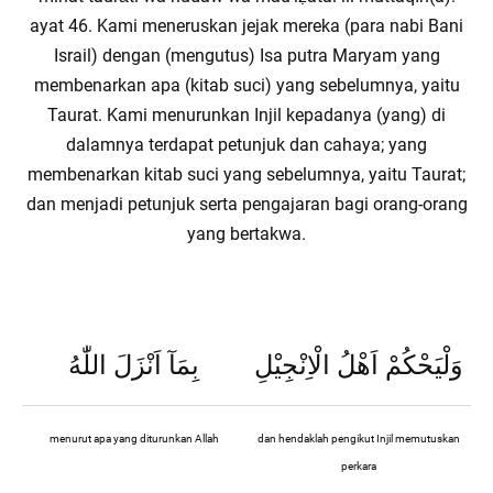
ayat 46. Kami meneruskan jejak mereka (para nabi Bani
Israil) dengan (mengutus) Isa putra Maryam yang
membenarkan apa (kitab suci) yang sebelumnya, yaitu
Taurat. Kami menurunkan Injil kepadanya (yang) di
dalamnya terdapat petunjuk dan cahaya; yang
membenarkan kitab suci yang sebelumnya, yaitu Taurat;
dan menjadi petunjuk serta pengajaran bagi orang-orang
yang bertakwa.
وَلْيَحْكُمْ اَهْلُ الْاِنْجِيْلِ
بِمَآ اَنْزَلَ اللّٰهُ
menurut apa yang diturunkan Allah
dan hendaklah pengikut Injil memutuskan
perkara