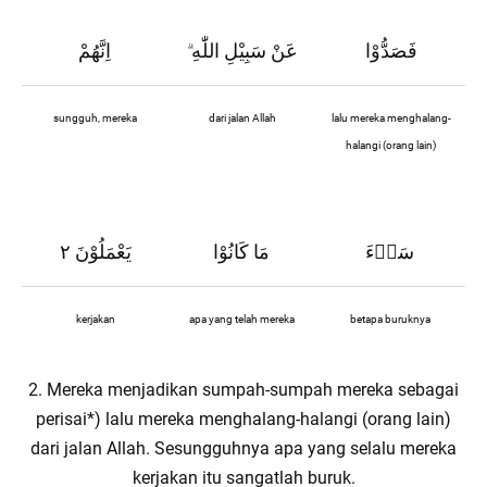
فَصَدُّوْا
عَنْ سَبِيْلِ اللّٰهِ
اِنَّهُمْ
ۗ
sungguh, mereka
dari jalan Allah
lalu mereka menghalang-
halangi (orang lain)
سَاۤءَ
مَا كَانُوْا
يَعْمَلُوْنَ ٢
kerjakan
apa yang telah mereka
betapa buruknya
2. Mereka menjadikan sumpah-sumpah mereka sebagai
perisai*) lalu mereka menghalang-halangi (orang lain)
dari jalan Allah. Sesungguhnya apa yang selalu mereka
kerjakan itu sangatlah buruk.