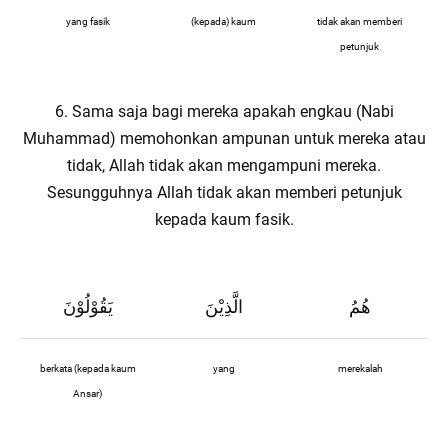
yang fasik
(kepada) kaum
tidak akan memberi
petunjuk
6. Sama saja bagi mereka apakah engkau (Nabi
Muhammad) memohonkan ampunan untuk mereka atau
tidak, Allah tidak akan mengampuni mereka.
Sesungguhnya Allah tidak akan memberi petunjuk
kepada kaum fasik.
هُمُ
الَّذِيْنَ
يَقُوْلُوْنَ
berkata (kepada kaum
yang
merekalah
Ansar)