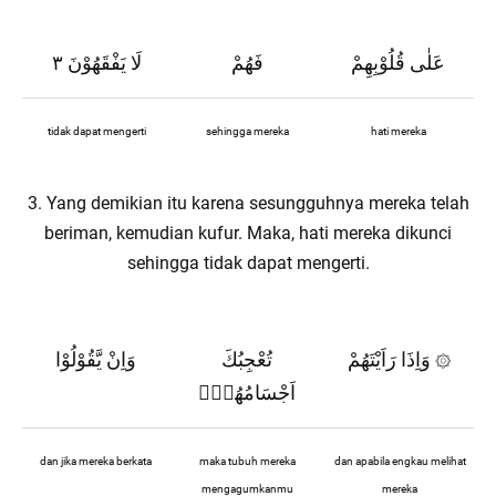
عَلٰى قُلُوْبِهِمْ
فَهُمْ
لَا يَفْقَهُوْنَ ٣
tidak dapat mengerti
sehingga mereka
hati mereka
3. Yang demikian itu karena sesungguhnya mereka telah
beriman, kemudian kufur. Maka, hati mereka dikunci
sehingga tidak dapat mengerti.
وَاِذَا رَاَيْتَهُمْ
تُعْجِبُكَ
وَاِنْ يَّقُوْلُوْا
۞
اَجْسَامُهُمْۗ
dan jika mereka berkata
maka tubuh mereka
dan apabila engkau melihat
mengagumkanmu
mereka