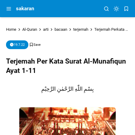
sakaran
Home
Al-Quran
arti
bacaan
terjemah
Terjemah Perkata
tu
19.7.22
Terjemah Per Kata Surat Al-Munafiqun
Ayat 1-11
بِسْمِ اللّٰهِ الرَّحْمٰنِ الرَّحِيْمِ