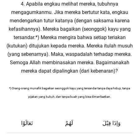
4. Apabila engkau melihat mereka, tubuhnya
mengagumkanmu. Jika mereka bertutur kata, engkau
mendengarkan tutur katanya (dengan saksama karena
kefasihannya). Mereka bagaikan (seonggok) kayu yang
tersandar.*) Mereka mengira bahwa setiap teriakan
(kutukan) ditujukan kepada mereka. Mereka itulah musuh
(yang sebenarnya). Maka, waspadalah terhadap mereka.
Semoga Allah membinasakan mereka. Bagaimanakah
mereka dapat dipalingkan (dari kebenaran)?
*) Orang-orang munafik bagaikan seonggok kayu yang tersandar tanpa daya hidup, tanpa
pijakan yang kukuh, dan tanpa buah yang bisa dimanfaatkan.
وَاِذَا قِيْلَ
لَهُمْ
تَعَالَوْا