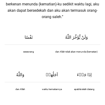
berkenan menunda (kematian)-ku sedikit waktu lagi, aku
akan dapat bersedekah dan aku akan termasuk orang-
orang saleh.”
وَلَنْ يُّؤَخِّرَ اللّٰهُ
نَفْسًا
seseorang
dan Allah tidak akan menunda (kematian)
اِذَا جَاۤءَ
اَجَلُهَاۗ
وَاللّٰهُ
dan Allah
waktu kematiannya
apabila telah datang