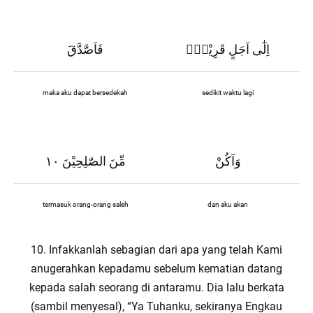
اِلٰٓى اَجَلٍ قَرِيْبٍۚ
فَاَصَّدَّقَ
maka aku dapat bersedekah
sedikit waktu lagi
وَاَكُنْ
مِّنَ الصّٰلِحِيْنَ ١٠
termasuk orang-orang saleh
dan aku akan
10. Infakkanlah sebagian dari apa yang telah Kami
anugerahkan kepadamu sebelum kematian datang
kepada salah seorang di antaramu. Dia lalu berkata
(sambil menyesal), “Ya Tuhanku, sekiranya Engkau