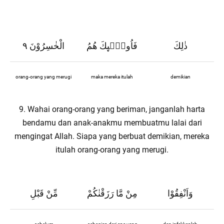
ذٰلِكَ
فَاُولٰۤىِٕكَ هُمُ
الْخٰسِرُوْنَ ٩
orang-orang yang merugi
maka mereka itulah
demikian
9. Wahai orang-orang yang beriman, janganlah harta
bendamu dan anak-anakmu membuatmu lalai dari
mengingat Allah. Siapa yang berbuat demikian, mereka
itulah orang-orang yang merugi.
وَاَنْفِقُوْا
مِنْ مَّا رَزَقْنٰكُمْ
مِّنْ قَبْلِ