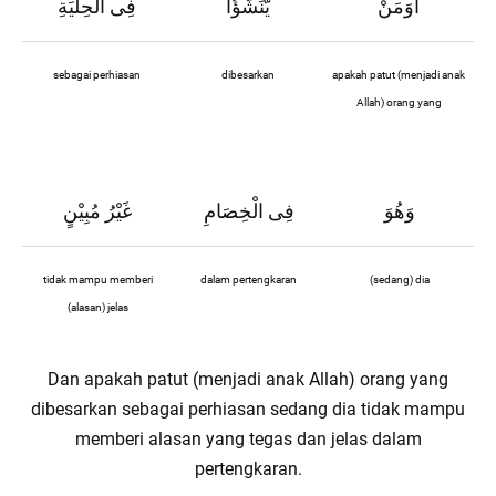
اَوَمَنْ
يُّنَشَّؤُا
فِى الْحِلْيَةِ
sebagai perhiasan
dibesarkan
apakah patut (menjadi anak
Allah) orang yang
وَهُوَ
فِى الْخِصَامِ
غَيْرُ مُبِيْنٍ
tidak mampu memberi
dalam pertengkaran
(sedang) dia
(alasan) jelas
Dan apakah patut (menjadi anak Allah) orang yang
dibesarkan sebagai perhiasan sedang dia tidak mampu
memberi alasan yang tegas dan jelas dalam
pertengkaran.