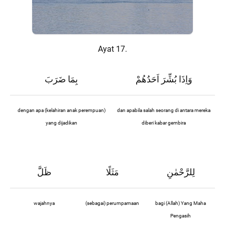
Ayat 17.
وَاِذَا بُشِّرَ اَحَدُهُمْ
بِمَا ضَرَبَ
dengan apa (kelahiran anak perempuan)
dan apabila salah seorang di antara mereka
yang dijadikan
diberi kabar gembira
لِلرَّحْمٰنِ
مَثَلًا
ظَلَّ
wajahnya
(sebagai) perumpamaan
bagi (Allah) Yang Maha
Pengasih