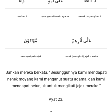
اٰبَاۤءَنَا
عَلٰٓى اُمَّةٍ
وَّاِنَّا
dan kami
(menganut) suatu agama
nenek moyang kami
عَلٰٓى اٰثٰرِهِمْ
مُّهْتَدُوْنَ
mendapat petunjuk
untuk (mengikuti) jejak mereka
Bahkan mereka berkata, “Sesungguhnya kami mendapati
nenek moyang kami menganut suatu agama, dan kami
mendapat petunjuk untuk mengikuti jejak mereka.”
Ayat 23.