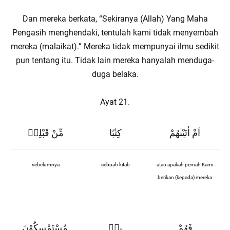
Dan mereka berkata, “Sekiranya (Allah) Yang Maha
Pengasih menghendaki, tentulah kami tidak menyembah
mereka (malaikat).” Mereka tidak mempunyai ilmu sedikit
pun tentang itu. Tidak lain mereka hanyalah menduga-
duga belaka.
Ayat 21.
اَمْ اٰتَيْنٰهُمْ
كِتٰبًا
مِّنْ قَبْلِهٖ
sebelumnya
sebuah kitab
atau apakah pernah Kami
berikan (kepada) mereka
فَهُمْ
بِهٖ
مُسْتَمْسِكُوْنَ