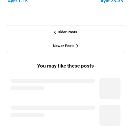
Ayat 1-15
Ayat 26-35
Older Posts
Newer Posts
You may like these posts