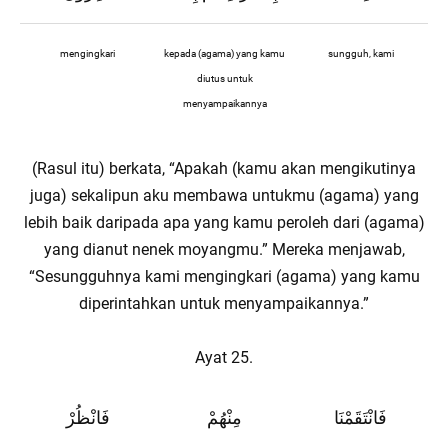
mengingkari
kepada (agama) yang kamu
sungguh, kami
diutus untuk
menyampaikannya
(Rasul itu) berkata, “Apakah (kamu akan mengikutinya
juga) sekalipun aku membawa untukmu (agama) yang
lebih baik daripada apa yang kamu peroleh dari (agama)
yang dianut nenek moyangmu.” Mereka menjawab,
“Sesungguhnya kami mengingkari (agama) yang kamu
diperintahkan untuk menyampaikannya.”
Ayat 25.
فَانْتَقَمْنَا
مِنْهُمْ
فَانْظُرْ