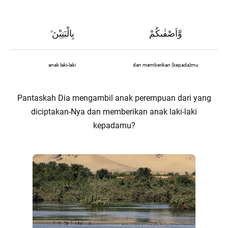
وَّاَصْفٰىكُمْ
بِالْبَنِيْنَ
ۗ
anak laki-laki
dan memberikan (kepada)mu
Pantaskah Dia mengambil anak perempuan dari yang
diciptakan-Nya dan memberikan anak laki-laki
kepadamu?