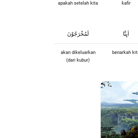
apakah setelah kita
kafir
اَىِٕنَّا
لَمُخْرَجُوْنَ
akan dikeluarkan
benarkah kit
(dari kubur)