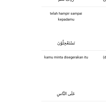
telah hampir sampai
kepadamu
تَسْتَعْجِلُوْنَ
kamu minta disegerakan itu
(d
عَلَى النَّاسِ