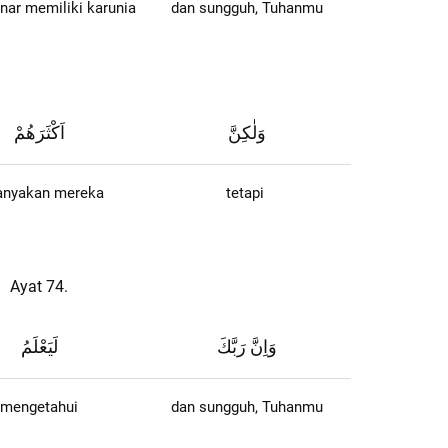
nar memiliki karunia
dan sungguh, Tuhanmu
وَلٰكِنَّ
اَكْثَرَهُمْ
anyakan mereka
tetapi
Ayat 74.
وَاِنَّ رَبَّكَ
لَيَعْلَمُ
mengetahui
dan sungguh, Tuhanmu