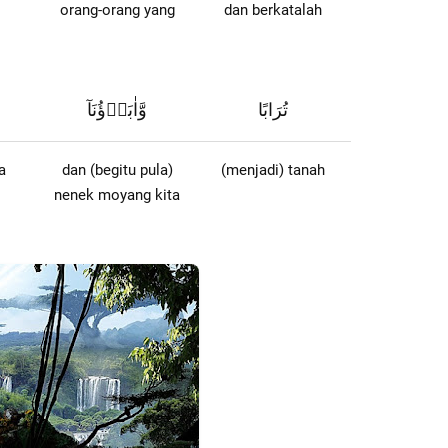
orang-orang yang
dan berkatalah
تُرَابًا
وَّاٰبَاۤؤُنَآ
a
dan (begitu pula)
(menjadi) tanah
nenek moyang kita