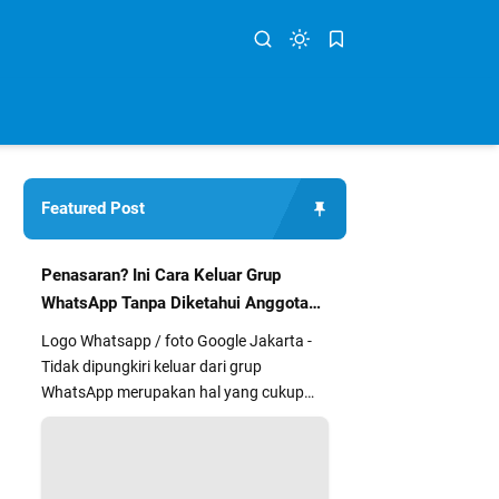
Featured Post
Penasaran? Ini Cara Keluar Grup
WhatsApp Tanpa Diketahui Anggota
Lain
Logo Whatsapp / foto Google Jakarta -
Tidak dipungkiri keluar dari grup
WhatsApp merupakan hal yang cukup
segan dan kurang nyaman bagi sebag...