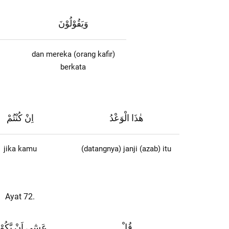
وَيَقُوْلُوْنَ
dan mereka (orang kafir)
berkata
هٰذَا الْوَعْدُ
اِنْ كُنْتُمْ
jika kamu
(datangnya) janji (azab) itu
Ayat 72.
قُلْ
عَسٰٓى اَنْ يَّكُوْ