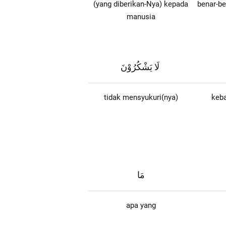
(yang diberikan-Nya) kepada
benar-be
manusia
لَا يَشْكُرُوْنَ
tidak mensyukuri(nya)
keb
مَا
apa yang