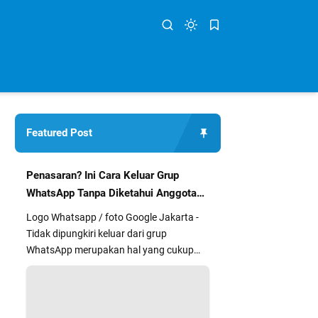
Featured Post
Penasaran? Ini Cara Keluar Grup
WhatsApp Tanpa Diketahui Anggota
Lain
Logo Whatsapp / foto Google Jakarta -
Tidak dipungkiri keluar dari grup
WhatsApp merupakan hal yang cukup
segan dan kurang nyaman bagi sebag...