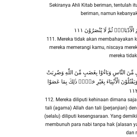
Sekiranya Ahli Kitab beriman, tentulah i
beriman, namun kebanyak
ُ الْأَدْبَارَۗ ثُمَّ لَا يُنْصَرُوْنَ ١١١
111. Mereka tidak akan membahayakan ka
mereka memerangi kamu, niscaya mereka
mereka tida
حَبْلٍ مِّنَ النَّاسِ وَبَاءُوْا بِغَضَبٍ مِّنَ اللّٰهِ وَضُرِبَتْ
وَيَقْتُلُوْنَ الْأَنْبِيَاءَ بِغَيْرِ حَقٍّۗ ذٰلِكَ بِمَا عَصَوْا
112. Mereka diliputi kehinaan dimana saja
tali (agama) Allah dan tali (perjanjian) 
(selalu) diliputi kesengsaraan. Yang demik
membunuh para nabi tanpa hak (alasan ya
dan 