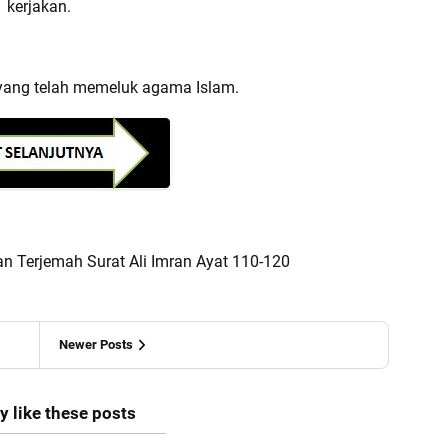
kerjakan.
 yang telah memeluk agama Islam.
an Terjemah Surat Ali Imran Ayat 110-120
Newer Posts
 like these posts