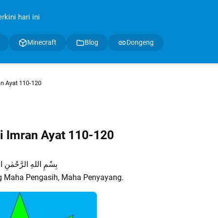
kini hari ini
Minecraft
Blog
Dongeng
an Ayat 110-120
i Imran Ayat 110-120
بِسْمِ اللهِ الرَّحْمٰنِ ال
g Maha Pengasih, Maha Penyayang.