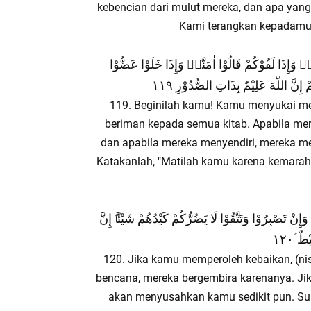
kebencian dari mulut mereka, dan apa yang 
Kami terangkan kepadamu a
ِّهٖۚ وَإِذَا لَقُوْكُمْ قَالُوْا اٰمَنَّاۖ وَإِذَا خَلَوْا عَضُّوْا
ِنَّ اللّهَ عَلِيْمٌ بِذَاتِ الصُّدُوْرِ ١١٩
119. Beginilah kamu! Kamu menyukai me
beriman kepada semua kitab. Apabila mer
dan apabila mereka menyendiri, mereka me
Katakanlah, "Matilah kamu karena kemarah
ِنْ تَصْبِرُوْا وَتَتَّقُوْا لَا يَضُرُّكُمْ كَيْدُهُمْ شَيْئًاۗ إِنَّ
ٌ ؑ١٢٠
120. Jika kamu memperoleh kebaikan, (nisc
bencana, mereka bergembira karenanya. Jik
akan menyusahkan kamu sedikit pun. Su