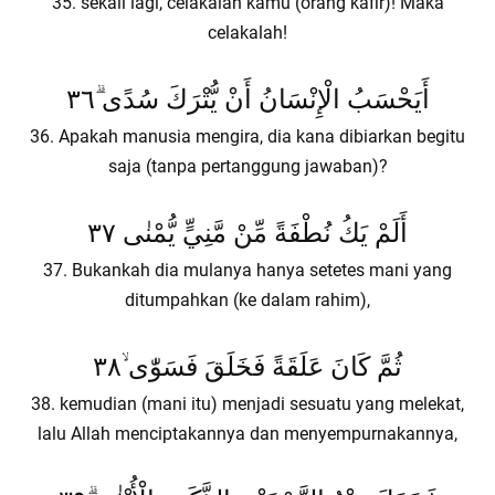
35. sekali lagi, celakalah kamu (orang kafir)! Maka
celakalah!
أَيَحْسَبُ الْإِنْسَانُ أَنْ يُّتْرَكَ سُدًى ۗ٣٦
36. Apakah manusia mengira, dia kana dibiarkan begitu
saja (tanpa pertanggung jawaban)?
أَلَمْ يَكُ نُطْفَةً مِّنْ مَّنِيٍّ يُّمْنٰى ٣٧
37. Bukankah dia mulanya hanya setetes mani yang
ditumpahkan (ke dalam rahim),
ثُمَّ كَانَ عَلَقَةً فَخَلَقَ فَسَوّٰى ۙ٣٨
38. kemudian (mani itu) menjadi sesuatu yang melekat,
lalu Allah menciptakannya dan menyempurnakannya,