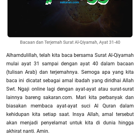
Bacaan dan Terjemah Surat Al-Qiyamah, Ayat 31-40
Alhamdulillah, telah kita baca bersama Surat Al-Qiyamah
mulai ayat 31 sampai dengan ayat 40 dalam bacaan
(tulisan Arab) dan terjemahnya. Semoga apa yang kita
baca ini dicatat sebagai amal ibadah yang diridhai Allah
Swt. Ngaji online lagi dengan ayat-ayat atau surat-surat
lainnya bareng sakaran.com. Mari kita perbanyak dan
biasakan membaca ayat-ayat suci Al Quran dalam
kehidupan kita setiap saat. Insya Allah, amal tersebut
akan menjadi penyelamat untuk kita di dunia hingga
akhirat nanti. Amin.