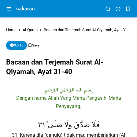
sakaran
Home
Al-Quran
Bacaan dan Terjemah Surat Al-Qiyamah, Ayat 31-40
9.5.16
Bacaan dan Terjemah Surat Al-
Qiyamah, Ayat 31-40
بِسْمِ اللهِ الرَّحْمٰنِ الرَّحِيْمِ
Dengan nama Allah Yang Maha Pengasih, Maha
Penyayang.
فَلَا صَدَّقَ وَلَا صَلّٰى ۙ٣١
31. Karena dia (dahulu) tidak mau membenarkan (Al