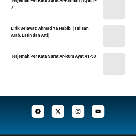
Terjemah Per Kata Surat Al-Fatihah | Ayat 1-
7
Lirik Selawat: Ahmad Ya Habibi (Tulisan
Arab, Latin dan Arti)
Terjemah Per Kata Surat Ar-Rum Ayat 41-53