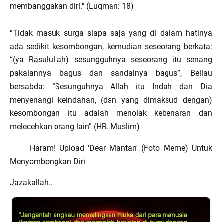
membanggakan diri." (Luqman: 18)
“Tidak masuk surga siapa saja yang di dalam hatinya
ada sedikit kesombongan, kemudian seseorang berkata:
“(ya Rasulullah) sesungguhnya seseorang itu senang
pakaiannya bagus dan sandalnya bagus”, Beliau
bersabda: “Sesunguhnya Allah itu Indah dan Dia
menyenangi keindahan, (dan yang dimaksud dengan)
kesombongan itu adalah menolak kebenaran dan
melecehkan orang lain” (HR. Muslim)
Haram! Upload 'Dear Mantan' (Foto Meme) Untuk
Menyombongkan Diri
Jazakallah..