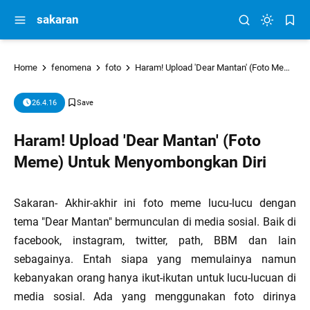
sakaran
Home
fenomena
foto
Haram! Upload 'Dear Mantan' (Foto Meme) Untuk Menyombongkan Diri
26.4.16
Haram! Upload 'Dear Mantan' (Foto
Meme) Untuk Menyombongkan Diri
Sakaran- Akhir-akhir ini foto meme lucu-lucu dengan
tema "Dear Mantan" bermunculan di media sosial. Baik di
facebook, instagram, twitter, path, BBM dan lain
sebagainya. Entah siapa yang memulainya namun
kebanyakan orang hanya ikut-ikutan untuk lucu-lucuan di
media sosial. Ada yang menggunakan foto dirinya