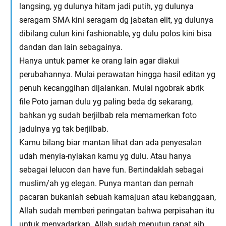
langsing, yg dulunya hitam jadi putih, yg dulunya
seragam SMA kini seragam dg jabatan elit, yg dulunya
dibilang culun kini fashionable, yg dulu polos kini bisa
dandan dan lain sebagainya.
Hanya untuk pamer ke orang lain agar diakui
perubahannya. Mulai perawatan hingga hasil editan yg
penuh kecanggihan dijalankan. Mulai ngobrak abrik
file Poto jaman dulu yg paling beda dg sekarang,
bahkan yg sudah berjilbab rela memamerkan foto
jadulnya yg tak berjilbab.
Kamu bilang biar mantan lihat dan ada penyesalan
udah menyia-nyiakan kamu yg dulu. Atau hanya
sebagai lelucon dan have fun. Bertindaklah sebagai
muslim/ah yg elegan. Punya mantan dan pernah
pacaran bukanlah sebuah kamajuan atau kebanggaan,
Allah sudah memberi peringatan bahwa perpisahan itu
untuk menyadarkan. Allah sudah menutup rapat aib