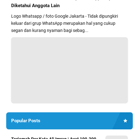
Diketahui Anggota Lain
Logo Whatsapp / foto Google Jakarta - Tidak dipungkiri
keluar dari grup WhatsApp merupakan hal yang cukup
segan dan kurang nyaman bagi sebag...
Popular Posts
Terjemah Per Kata Ali Imran | Ayat 190-200