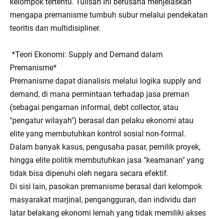
kelompok tertentu. Tulisan ini berusaha menjelaskan
mengapa premanisme tumbuh subur melalui pendekatan
teoritis dan multidisipliner.
*Teori Ekonomi: Supply and Demand dalam
Premanisme*
Premanisme dapat dianalisis melalui logika supply and
demand, di mana permintaan terhadap jasa preman
(sebagai pengaman informal, debt collector, atau
"pengatur wilayah") berasal dari pelaku ekonomi atau
elite yang membutuhkan kontrol sosial non-formal.
Dalam banyak kasus, pengusaha pasar, pemilik proyek,
hingga elite politik membutuhkan jasa "keamanan" yang
tidak bisa dipenuhi oleh negara secara efektif.
Di sisi lain, pasokan premanisme berasal dari kelompok
masyarakat marjinal, pengangguran, dan individu dari
latar belakang ekonomi lemah yang tidak memiliki akses