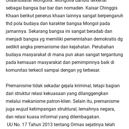
Ullaanbaatar Mongolia. Mongolia dahulu terkenal
sebagai bangsa bar bar dan nomaden. Kaisar Chinggis
Khaan berikut penerus khaan lainnya sangat berpengaruh
thd pola budaya dan karakter bangsa Mongol pada
jamannya. Sekarang bangsa ini sangat beradab dan
menjadi bangsa yg memiliki pemerintahan demokratis dg
sedikit angka premanisme dan kejahatan. Perubahan
budaya masyarakat di mana pun akan sangat tergantung
pada kemauan masyarakat dan pemimpinnya baik di
komunitas terkecil sampai dengan yg terbesar.
Premanisme tidak sekadar gejala kriminal, tetapi bagian
dari struktur relasi kekuasaan yang dilanggengkan
melalui mekanisme patron-klien. Selain itu, premanisme
juga wujud ketimpangan struktural, lemahnya negara,
dan relasi kuasa informal yang dilembagakan.
UU No. 17 Tahun 2013 tentang Ormas sejatinya telah