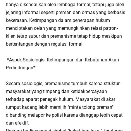
hanya dikendalikan oleh lembaga formal, tetapi juga oleh
jejaring informal seperti preman dan ormas yang berbasis
kekerasan. Ketimpangan dalam penerapan hukum
menciptakan celah yang memungkinkan relasi patron-
klien tetap subur dan premanisme tetap hidup meskipun
bertentangan dengan regulasi formal.
*Aspek Sosiologis: Ketimpangan dan Kebutuhan Akan
Perlindungan*
Secara sosiologis, premanisme tumbuh karena struktur
masyarakat yang timpang dan ketidakpercayaan
terhadap aparat penegak hukum. Masyarakat di akar
rumput kadang lebih memilih "minta tolong preman"
dibanding melapor ke polisi karena dianggap lebih cepat
dan efektif.
Preman hadir sebagai simbol "ketertiban lokal", terutama