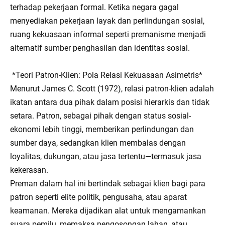
terhadap pekerjaan formal. Ketika negara gagal
menyediakan pekerjaan layak dan perlindungan sosial,
ruang kekuasaan informal seperti premanisme menjadi
alternatif sumber penghasilan dan identitas sosial.
*Teori Patron-Klien: Pola Relasi Kekuasaan Asimetris*
Menurut James C. Scott (1972), relasi patron-klien adalah
ikatan antara dua pihak dalam posisi hierarkis dan tidak
setara. Patron, sebagai pihak dengan status sosial-
ekonomi lebih tinggi, memberikan perlindungan dan
sumber daya, sedangkan klien membalas dengan
loyalitas, dukungan, atau jasa tertentu—termasuk jasa
kekerasan.
Preman dalam hal ini bertindak sebagai klien bagi para
patron seperti elite politik, pengusaha, atau aparat
keamanan. Mereka dijadikan alat untuk mengamankan
suara pemilu, memaksa pengosongan lahan, atau