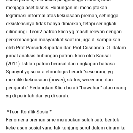
menjaga aset bisnis. Hubungan ini menciptakan
legitimasi informal atas kekuasaan preman, sehingga
eksistensinya tidak hanya dibiarkan, tetapi seringkali
dilindungi. Teori2 patron klien yg masih relevan dengan
perkembangan masyarakat saat ini juga di sampaikan
oleh Prof Parsudi Suparlan dan Prof Crisnanda DL dalam
jurnal analisis hubungan patron- klien oleh Kausar
(2011). Istilah patron berasal dari ungkapan bahasa
Spanyol yg secara etimologis berarti “seseorang yg
memiliki kekuasaan (power), status, weeenang dan
pengaruh.” Sedangkan Klien berati “bawahan” atau orang
yg di perintah dan yg di suruh.
*Teori Konflik Sosial*
Fenomena premanisme merupakan salah satu bentuk
kekerasan sosial yang tak kunjung surut dalam dinamika