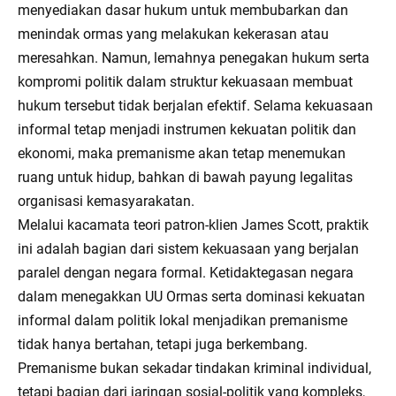
menyediakan dasar hukum untuk membubarkan dan
menindak ormas yang melakukan kekerasan atau
meresahkan. Namun, lemahnya penegakan hukum serta
kompromi politik dalam struktur kekuasaan membuat
hukum tersebut tidak berjalan efektif. Selama kekuasaan
informal tetap menjadi instrumen kekuatan politik dan
ekonomi, maka premanisme akan tetap menemukan
ruang untuk hidup, bahkan di bawah payung legalitas
organisasi kemasyarakatan.
Melalui kacamata teori patron-klien James Scott, praktik
ini adalah bagian dari sistem kekuasaan yang berjalan
paralel dengan negara formal. Ketidaktegasan negara
dalam menegakkan UU Ormas serta dominasi kekuatan
informal dalam politik lokal menjadikan premanisme
tidak hanya bertahan, tetapi juga berkembang.
Premanisme bukan sekadar tindakan kriminal individual,
tetapi bagian dari jaringan sosial-politik yang kompleks,