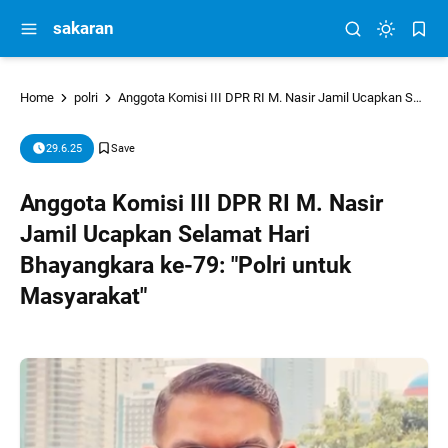
sakaran
Home
polri
Anggota Komisi III DPR RI M. Nasir Jamil Ucapkan Selamat Hari Bhayangkara ke-79: "Polri untuk Masyarakat"
29.6.25
Anggota Komisi III DPR RI M. Nasir
Jamil Ucapkan Selamat Hari
Bhayangkara ke-79: "Polri untuk
Masyarakat"