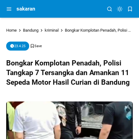
sakaran
Home
Bandung
kriminal
Bongkar Komplotan Penadah, Polisi Tangkap 7 Tersangka dan Amankan 11 Sepeda Motor Hasil Curian di Bandung
23.4.25
Bongkar Komplotan Penadah, Polisi
Tangkap 7 Tersangka dan Amankan 11
Sepeda Motor Hasil Curian di Bandung