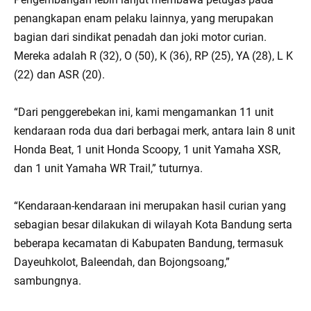
penangkapan enam pelaku lainnya, yang merupakan
bagian dari sindikat penadah dan joki motor curian.
Mereka adalah R (32), O (50), K (36), RP (25), YA (28), L K
(22) dan ASR (20).
“Dari penggerebekan ini, kami mengamankan 11 unit
kendaraan roda dua dari berbagai merk, antara lain 8 unit
Honda Beat, 1 unit Honda Scoopy, 1 unit Yamaha XSR,
dan 1 unit Yamaha WR Trail,” tuturnya.
“Kendaraan-kendaraan ini merupakan hasil curian yang
sebagian besar dilakukan di wilayah Kota Bandung serta
beberapa kecamatan di Kabupaten Bandung, termasuk
Dayeuhkolot, Baleendah, dan Bojongsoang,”
sambungnya.