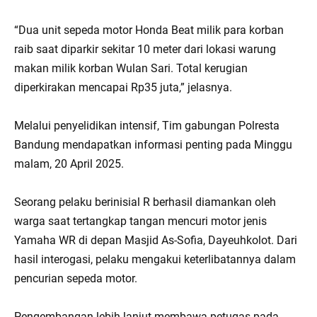
“Dua unit sepeda motor Honda Beat milik para korban
raib saat diparkir sekitar 10 meter dari lokasi warung
makan milik korban Wulan Sari. Total kerugian
diperkirakan mencapai Rp35 juta,” jelasnya.
Melalui penyelidikan intensif, Tim gabungan Polresta
Bandung mendapatkan informasi penting pada Minggu
malam, 20 April 2025.
Seorang pelaku berinisial R berhasil diamankan oleh
warga saat tertangkap tangan mencuri motor jenis
Yamaha WR di depan Masjid As-Sofia, Dayeuhkolot. Dari
hasil interogasi, pelaku mengakui keterlibatannya dalam
pencurian sepeda motor.
Pengembangan lebih lanjut membawa petugas pada