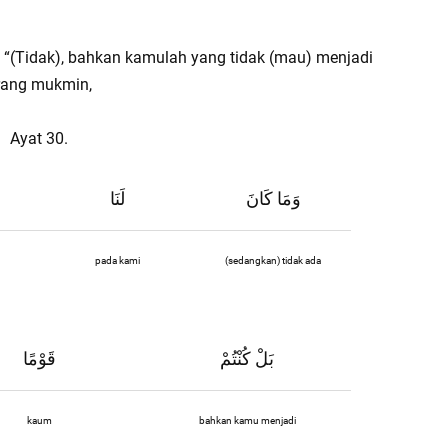
“(Tidak), bahkan kamulah yang tidak (mau) menjadi
rang mukmin,
Ayat 30.
وَمَا كَانَ
لَنَا
pada kami
(sedangkan) tidak ada
بَلْ كُنْتُمْ
قَوْمًا
kaum
bahkan kamu menjadi