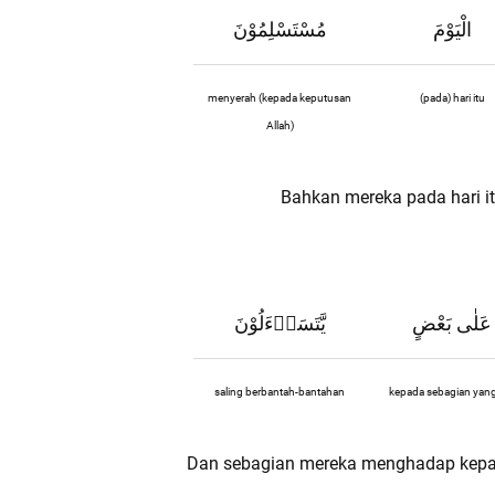
الْيَوْمَ
مُسْتَسْلِمُوْنَ
menyerah (kepada keputusan
(pada) hari itu
Allah)
Bahkan mereka pada hari i
عَلٰى بَعْضٍ
يَّتَسَاۤءَلُوْنَ
saling berbantah-bantahan
kepada sebagian yang
Dan sebagian mereka menghadap kepad