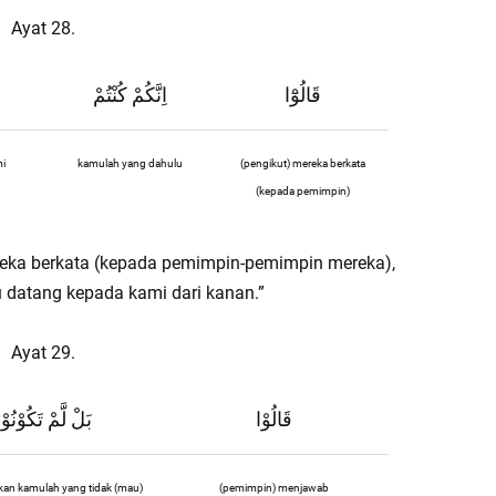
Ayat 28.
قَالُوْٓا
اِنَّكُمْ كُنْتُمْ
mi
kamulah yang dahulu
(pengikut) mereka berkata
(kepada pemimpin)
reka berkata (kepada pemimpin-pemimpin mereka),
 datang kepada kami dari kanan.”
Ayat 29.
قَالُوْا
بَلْ لَّمْ تَكُوْنُوْ
hkan kamulah yang tidak (mau)
(pemimpin) menjawab