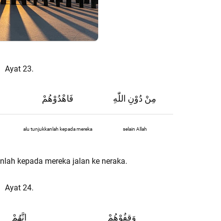
Ayat 23.
مِنْ دُوْنِ اللّٰهِ
فَاهْدُوْهُمْ
alu tunjukkanlah kepada mereka
selain Allah
kanlah kepada mereka jalan ke neraka.
Ayat 24.
وَقِفُوْهُمْ
اِنَّهُمْ