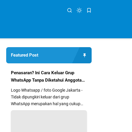
Featured Post
Penasaran? Ini Cara Keluar Grup
WhatsApp Tanpa Diketahui Anggota
Lain
Logo Whatsapp / foto Google Jakarta -
Tidak dipungkiri keluar dari grup
WhatsApp merupakan hal yang cukup
segan dan kurang nyaman bagi sebag...