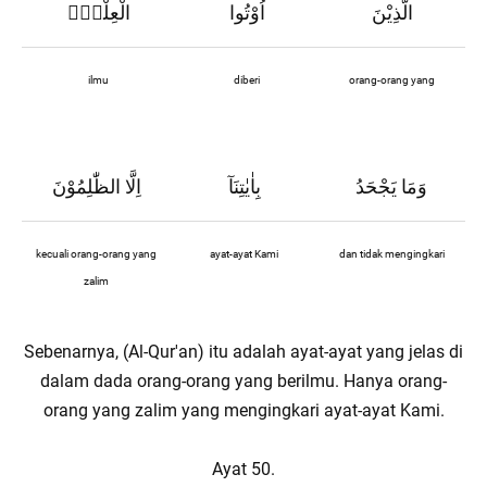
الَّذِيْنَ
اُوْتُوا
الْعِلْمَۗ
ilmu
diberi
orang-orang yang
وَمَا يَجْحَدُ
بِاٰيٰتِنَآ
اِلَّا الظّٰلِمُوْنَ
kecuali orang-orang yang
ayat-ayat Kami
dan tidak mengingkari
zalim
Sebenarnya, (Al-Qur'an) itu adalah ayat-ayat yang jelas di
dalam dada orang-orang yang berilmu. Hanya orang-
orang yang zalim yang mengingkari ayat-ayat Kami.
Ayat 50.