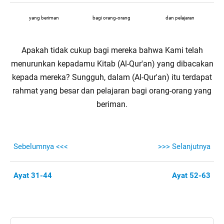
yang beriman
bagi orang-orang
dan pelajaran
Apakah tidak cukup bagi mereka bahwa Kami telah
menurunkan kepadamu Kitab (Al-Qur'an) yang dibacakan
kepada mereka? Sungguh, dalam (Al-Qur'an) itu terdapat
rahmat yang besar dan pelajaran bagi orang-orang yang
beriman.
Sebelumnya <<<
>>> Selanjutnya
Ayat 31-44
Ayat 52-63