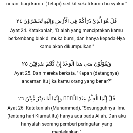
nurani bagi kamu. (Tetapi) sedikit sekali kamu bersyukur."
قُلْ هُوَ الَّذِيْ ذَرَأَكُمْ فِى الْأَرْضِ وَإِلَيْهِ تُحْشَرُوْنَ ٢٤
Ayat 24. Katakanlah, "Dialah yang menciptakan kamu
berkembang biak di muka bumi, dan hanya kepada-Nya
kamu akan dikumpulkan."
وَيَقُوْلُوْنَ مَتٰى هٰذَا الْوَعْدُ إِنْ كُنْتُمْ صٰدِقِيْنَ ٢٥
Ayat 25. Dan mereka berkata, "Kapan (datangnya)
ancaman itu jika kamu orang yang benar?"
قُلْ إِنَّمَا الْعِلْمُ عِنْدَ اللّٰهِۖ وَإِنَّمَا أَنَا نَذِيْرٌ مُّبِيْنٌ ٢٦
Ayat 26. Katakanlah (Muhammad), "Sesungguhnya ilmu
(tentang hari Kiamat itu) hanya ada pada Allah. Dan aku
hanyalah seorang pemberi peringatan yang
menjelaskan."