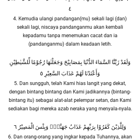
٤
4. Kemudia ulangi pandangan(mu) sekali lagi (dan)
sekali lagi, niscaya pandanganmu akan kembali
kepadamu tanpa menemukan cacat dan ia
(pandanganmu) dalam keadaan letih.
وَلَقَدْ زَيَّنَّا السَّمَاءَ الدُّنْيَا بِمَصَابِيْحَ وَجَعَلْنٰهَا رُجُوْمًا لِّلشَّيٰطِيْنِ
وَأَعْتَدْنَا لَهُمْ عَذَابَ السَّعِيْرِ ٥
5. Dan sungguh, telah Kami hias langit yang dekat,
dengan bintang bintang dan Kami jadikannya (bintang-
bintang itu) sebagai alat-alat pelempar setan, dan Kami
sediakan bagi mereka azab neraka yang menyala-nyala.
وَلِلَّذِيْنَ كَفَرُوْا بِرَبِّهِمْ عَذَابُ جَهَنَّمَۗ وَبِئْسَ الْمَصِيْرُ ٦
6. Dan orang-orang yang ingkar kepada Tuhannya, akan