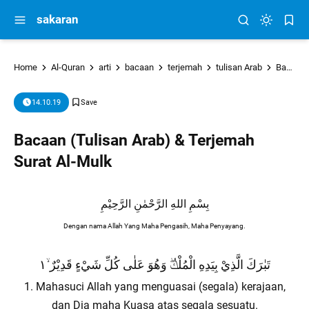
sakaran
Home
Al-Quran
arti
bacaan
terjemah
tulisan Arab
Bacaan (Tulisan Arab) & Terjemah Surat Al-Mulk
14.10.19
Bacaan (Tulisan Arab) & Terjemah
Surat Al-Mulk
بِسْمِ اللهِ الرَّحْمٰنِ الرَّحِيْمِ
Dengan nama Allah Yang Maha Pengasih, Maha Penyayang.
تَبٰرَكَ الَّذِيْ بِيَدِهِ الْمُلْكُۖ وَهُوَ عَلٰى كُلِّ شَيْءٍ قَدِيْرٌ ۙ١
1. Mahasuci Allah yang menguasai (segala) kerajaan,
dan Dia maha Kuasa atas segala sesuatu.