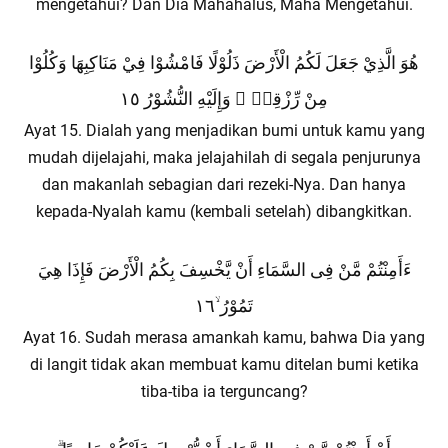
mengetahui? Dan Dia Mahahalus, Maha Mengetahui.
هُوَ الَّذِيْ جَعَلَ لَكُمُ الْأَرْضَ ذَلُوْلًا فَامْشُوْا فِيْ مَنَاكِبِهَا وَكُلُوْا
مِنْ رِّزْقِهٖ ۗ وَإِلَيْهِ النُّشُوْرُ ١٥
Ayat 15. Dialah yang menjadikan bumi untuk kamu yang
mudah dijelajahi, maka jelajahilah di segala penjurunya
dan makanlah sebagian dari rezeki-Nya. Dan hanya
kepada-Nyalah kamu (kembali setelah) dibangkitkan.
ءَأَمِنْتُمْ مَّنْ فِى السَّمَاءِ أَنْ يَّخْسِفَ بِكُمُ الْأَرْضَ فَإِذَا هِيَ
تَمُوْرُ ۙ١٦
Ayat 16. Sudah merasa amankah kamu, bahwa Dia yang
di langit tidak akan membuat kamu ditelan bumi ketika
tiba-tiba ia terguncang?