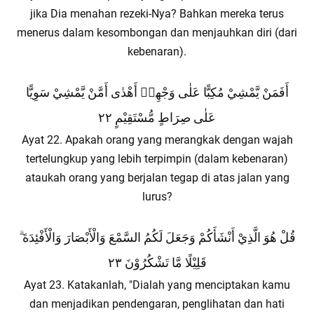
jika Dia menahan rezeki-Nya? Bahkan mereka terus
menerus dalam kesombongan dan menjauhkan diri (dari
kebenaran).
أَفَمَنْ يَّمْشِيْ مُكِبًّا عَلٰى وَجْهِهٖ أَهْدٰى أَمَّنْ يَّمْشِيْ سَوِيًّا
عَلٰى صِرَاطٍ مُّسْتَقِيْمٍ ٢٢
Ayat 22. Apakah orang yang merangkak dengan wajah
tertelungkup yang lebih terpimpin (dalam kebenaran)
ataukah orang yang berjalan tegap di atas jalan yang
lurus?
قُلْ هُوَ الَّذِيْ أَنْشَأَكُمْ وَجَعَلَ لَكُمُ السَّمْعَ وَالْأَبْصَارَ وَالْأَفْئِدَةَ ۗ
قَلِيْلًا مَّا تَشْكُرُوْنَ ٢٣
Ayat 23. Katakanlah, "Dialah yang menciptakan kamu
dan menjadikan pendengaran, penglihatan dan hati