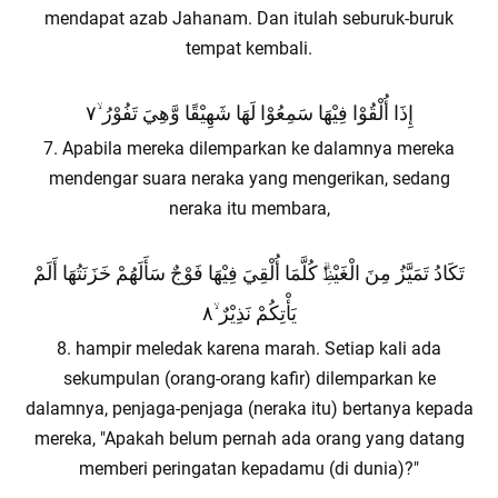
mendapat azab Jahanam. Dan itulah seburuk-buruk
tempat kembali.
إِذَا أُلْقُوْا فِيْهَا سَمِعُوْا لَهَا شَهِيْقًا وَّهِيَ تَفُوْرُ ۙ٧
7. Apabila mereka dilemparkan ke dalamnya mereka
mendengar suara neraka yang mengerikan, sedang
neraka itu membara,
تَكَادُ تَمَيَّزُ مِنَ الْغَيْظِۗ كُلَّمَا أُلْقِيَ فِيْهَا فَوْجٌ سَأَلَهُمْ خَزَنَتُهَا أَلَمْ
يَأْتِكُمْ نَذِيْرٌ ۙ٨
8. hampir meledak karena marah. Setiap kali ada
sekumpulan (orang-orang kafir) dilemparkan ke
dalamnya, penjaga-penjaga (neraka itu) bertanya kepada
mereka, "Apakah belum pernah ada orang yang datang
memberi peringatan kepadamu (di dunia)?"