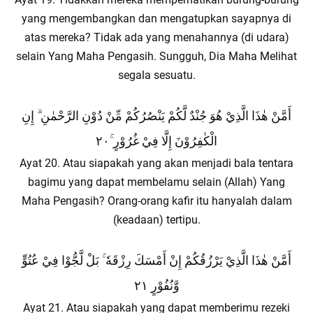
yang mengembangkan dan mengatupkan sayapnya di
atas mereka? Tidak ada yang menahannya (di udara)
selain Yang Maha Pengasih. Sungguh, Dia Maha Melihat
segala sesuatu.
أَمَّنْ هٰذَا الَّذِيْ هُوَ جُنْدٌ لَّكُمْ يَنْصُرُكُمْ مِّنْ دُوْنِ الرَّحْمٰنِ ۗ إِنِ
الْكٰفِرُوْنَ إِلَّا فِيْ غُرُوْرٍ ۚ٢٠
Ayat 20. Atau siapakah yang akan menjadi bala tentara
bagimu yang dapat membelamu selain (Allah) Yang
Maha Pengasih? Orang-orang kafir itu hanyalah dalam
(keadaan) tertipu.
أَمَّنْ هٰذَا الَّذِيْ يَرْزُقُكُمْ إِنْ أَمْسَكَ رِزْقَهٗ ۚ بَلْ لَّجُّوْا فِيْ عُتُوٍّ
وَّنُفُوْرٍ ٢١
Ayat 21. Atau siapakah yang dapat memberimu rezeki