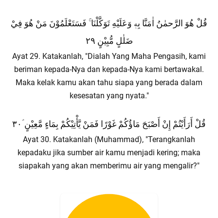
قُلْ هُوَ الرَّحمٰنُ اٰمَنَّا بِهٖ وَعَلَيْهِ تَوَكَّلْنَا ۚ فَسَتَعْلَمُوْنَ مَنْ هُوَ فِيْ
ضَلٰلٍ مُّبِيْنٍ ٢٩
Ayat 29. Katakanlah, "Dialah Yang Maha Pengasih, kami
beriman kepada-Nya dan kepada-Nya kami bertawakal.
Maka kelak kamu akan tahu siapa yang berada dalam
kesesatan yang nyata."
قُلْ أَرَأَيْتُمْ إِنْ أَصْبَحَ مَاؤُكُمْ غَوْرًا فَمَنْ يَّأْتِيْكُمْ بِمَاءٍ مَّعِيْنٍ ؑ٣٠
Ayat 30. Katakanlah (Muhammad), "Terangkanlah
kepadaku jika sumber air kamu menjadi kering; maka
siapakah yang akan memberimu air yang mengalir?"