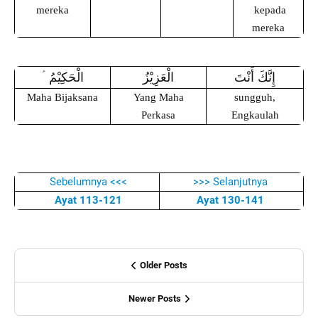
mereka
kepada
mereka
ؑ
الْحَكِيْمُ
الْعَزِيْزُ
إِنَّكَ أَنْتَ
Maha Bijaksana
Yang Maha
sungguh,
Perkasa
Engkaulah
Sebelumnya <<<
>>> Selanjutnya
Ayat 113-121
Ayat 130-141
Older Posts
Newer Posts