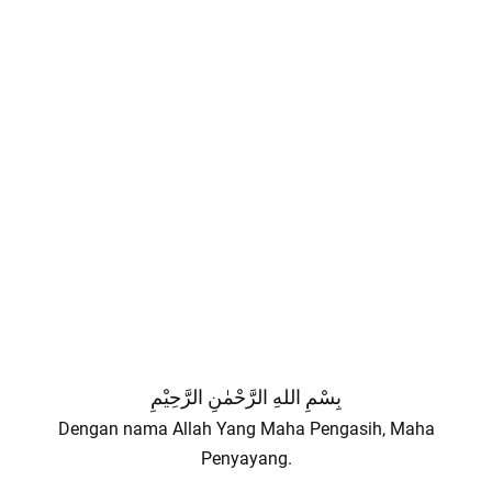
بِسْمِ اللهِ الرَّحْمٰنِ الرَّحِيْمِ
Dengan nama Allah Yang Maha Pengasih, Maha
Penyayang.