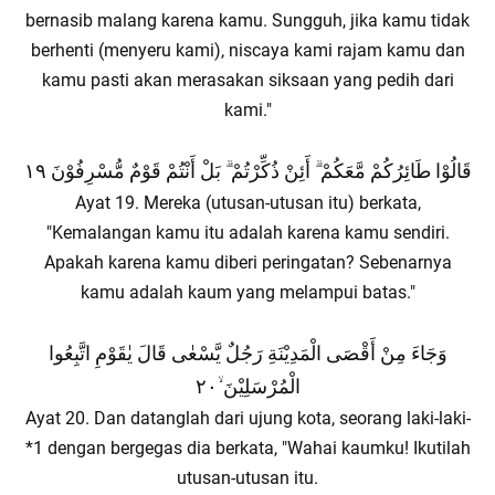
bernasib malang karena kamu. Sungguh, jika kamu tidak
berhenti (menyeru kami), niscaya kami rajam kamu dan
kamu pasti akan merasakan siksaan yang pedih dari
kami."
قَالُوْا طَائِرُكُمْ مَّعَكُمْ ۗ أَئِنْ ذُكِّرْتُمْ ۗ بَلْ أَنْتُمْ قَوْمٌ مُّسْرِفُوْنَ ١٩
Ayat 19. Mereka (utusan-utusan itu) berkata,
"Kemalangan kamu itu adalah karena kamu sendiri.
Apakah karena kamu diberi peringatan? Sebenarnya
kamu adalah kaum yang melampui batas."
وَجَاءَ مِنْ أَقْصَى الْمَدِيْنَةِ رَجُلٌ يَّسْعٰى قَالَ يٰقَوْمِ اتَّبِعُوا
الْمُرْسَلِيْنَ ۙ٢٠
Ayat 20. Dan datanglah dari ujung kota, seorang laki-laki-
*1 dengan bergegas dia berkata, "Wahai kaumku! Ikutilah
utusan-utusan itu.