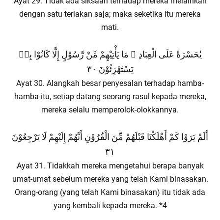
Ayat 29. Tidak ada siksaan terhadap mereka melainkan
dengan satu teriakan saja; maka seketika itu mereka
mati.
يٰحَسْرَةً عَلَى الْعِبَادِ ۚ مَا يَأْتِيْهِمْ مِّنْ رَّسُوْلٍ إِلَّا كَانُوْا بِهٖ
يَسْتَهْزِئُوْنَ ٣٠
Ayat 30. Alangkah besar penyesalan terhadap hamba-
hamba itu, setiap datang seorang rasul kepada mereka,
mereka selalu memperolok-olokkannya.
أَلَمْ يَرَوْا كَمْ أَهْلَكْنَا قَبْلَهُمْ مِّنَ الْقُرُوْنِ أَنَّهُمْ إِلَيْهِمْ لَا يَرْجِعُوْنَ
٣١
Ayat 31. Tidakkah mereka mengetahui berapa banyak
umat-umat sebelum mereka yang telah Kami binasakan.
Orang-orang (yang telah Kami binasakan) itu tidak ada
yang kembali kepada mereka.-*4