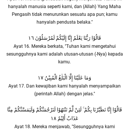
hanyalah manusia seperti kami, dan (Allah) Yang Maha
Pengasih tidak menurunkan sesuatu apa pun; kamu
hanyalah pendusta belaka."
قَالُوْا رَبُّنَا يَعْلَمُ إِنَّا إِلَيْكُمْ لَمُرْسَلُوْنَ ١٦
Ayat 16. Mereka berkata, "Tuhan kami mengetahui
sesungguhnya kami adalah utusan-utusan (-Nya) kepada
kamu.
وَمَا عَلَيْنَا إِلَّا الْبَلٰغُ الْمُبِيْنُ ١٧
Ayat 17. Dan kewajiban kami hanyalah menyampaikan
(perintah Allah) dengan jelas."
قَالُوْا إِنَّا تَطَيَّرْنَا بِكُمْ ۚ لَئِنْ لَّمْ تَنْتَهُوْا لَنَرْجُمَنَّكُمْ وَلَيَمَسَّنَّكُمْ مِنَّا
عَذَابٌ أَلِيْمٌ ١٨
Ayat 18. Mereka menjawab, "Sesungguhnya kami