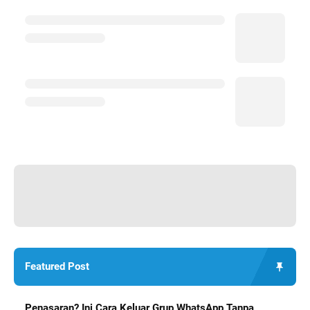
Featured Post
Penasaran? Ini Cara Keluar Grup WhatsApp Tanpa