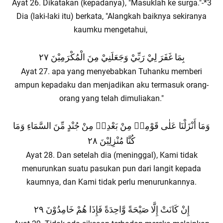
Ayat 26. Dikatakan (kepadanya), "Masuklah ke surga."-*3
Dia (laki-laki itu) berkata, "Alangkah baiknya sekiranya
kaumku mengetahui,
بِمَا غَفَرَ لِيْ رَبِّيْ وَجَعَلَنِيْ مِنَ الْمُكْرَمِيْنَ ٢٧
Ayat 27. apa yang menyebabkan Tuhanku memberi
ampun kepadaku dan menjadikan aku termasuk orang-
orang yang telah dimuliakan."
وَمَا أَنْزَلْنَا عَلٰى قَوْمِهٖ مِنْ بَعْدِهٖ مِنْ جُنْدٍ مِّنَ السَّمَاءِ وَمَا
كُنَّا مُنْزِلِيْنَ ٢٨
Ayat 28. Dan setelah dia (meninggal), Kami tidak
menurunkan suatu pasukan pun dari langit kepada
kaumnya, dan Kami tidak perlu menurunkannya.
إِنْ كَانَتْ إِلَّا صَيْحَةً وَّاحِدَةً فَإِذَا هُمْ خَامِدُوْنَ ٢٩