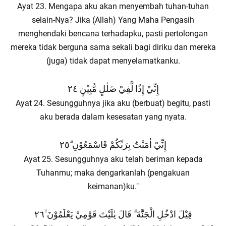
Ayat 23. Mengapa aku akan menyembah tuhan-tuhan
selain-Nya? Jika (Allah) Yang Maha Pengasih
menghendaki bencana terhadapku, pasti pertolongan
mereka tidak berguna sama sekali bagi diriku dan mereka
(juga) tidak dapat menyelamatkanku.
إِنِّيْ إِذًا لَّفِيْ ضَلٰلٍ مُّبِيْنٍ ٢٤
Ayat 24. Sesungguhnya jika aku (berbuat) begitu, pasti
aku berada dalam kesesatan yang nyata.
إِنِّيْ اٰمَنْتُ بِرَبِّكُمْ فَاسْمَعُوْنِ ۗ٢٥
Ayat 25. Sesungguhnya aku telah beriman kepada
Tuhanmu; maka dengarkanlah (pengakuan
keimanan)ku."
قِيْلَ ادْخُلِ الْجَنَّةَ ۗ قَالَ يٰلَيْتَ قَوْمِيْ يَعْلَمُوْنَ ۙ٢٦