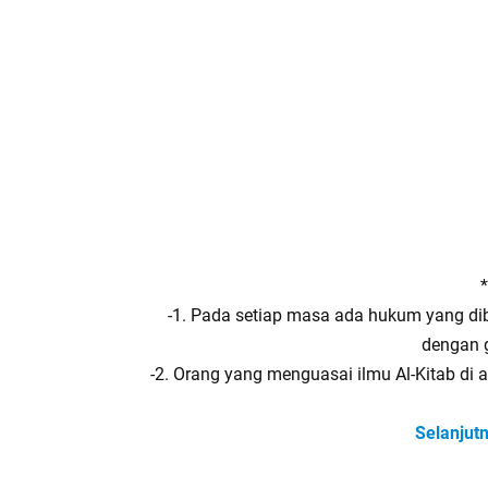
-1. Pada setiap masa ada hukum yang di
dengan g
-2. Orang yang menguasai ilmu Al-Kitab di
Selanjut