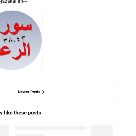
--jazakallah---
Newer Posts
 like these posts