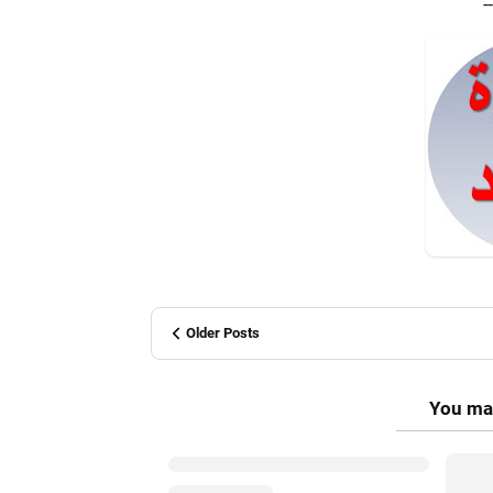
-
Older Posts
You may