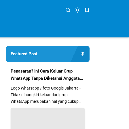
Featured Post
Penasaran? Ini Cara Keluar Grup
WhatsApp Tanpa Diketahui Anggota
Lain
Logo Whatsapp / foto Google Jakarta -
Tidak dipungkiri keluar dari grup
WhatsApp merupakan hal yang cukup
segan dan kurang nyaman bagi sebag...