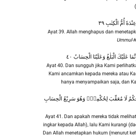
دَهٗ أُمُّ الْكِتٰبِ ٣٩
Ayat 39. Allah menghapus dan menetapka
Ummul-K
نَّمَا عَلَيْكَ الْبَلٰغُ وَعَلَيْنَا الْحِسَابُ ٤٠
Ayat 40. Dan sungguh jika Kami perlih
Kami ancamkan kepada mereka atau Ka
hanya menyampaikan saja, dan Ka
ُ يَحْكُمُ لَا مُعَقِّبَ لِحُكْمِهٖۗ وَهُوَ سَرِيْعُ الْحِسَابِ
Ayat 41. Dan apakah mereka tidak melih
ingkar kepada Allah), lalu Kami kurangi (dae
Dan Allah menetapkan hukum (menurut keh