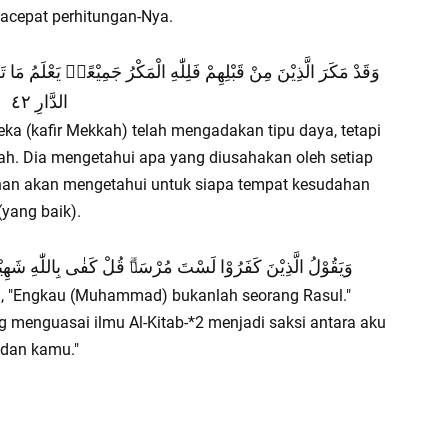
acepat perhitungan-Nya.
وَقَدْ مَكَرَ الَّذِيْنَ مِنْ قَبْلِهِمْ فَلِلّٰهِ الْمَكْرُ جَمِيْعًاۗ يَعْلَمُ م
الدَّارِ ٤٢
ka (kafir Mekkah) telah mengadakan tipu daya, tetapi
ah. Dia mengetahui apa yang diusahakan oleh setiap
uhan akan mengetahui untuk siapa tempat kesudahan
(yang baik).
وَيَقُوْلُ الَّذِيْنَ كَفَرُوْا لَسْتَ مُرْسَلًاۗ قُلْ كَفٰى بِاللّٰهِ شَهِيْدًا ب
ta, "Engkau (Muhammad) bukanlah seorang Rasul."
g menguasai ilmu Al-Kitab-*2 menjadi saksi antara aku
dan kamu."