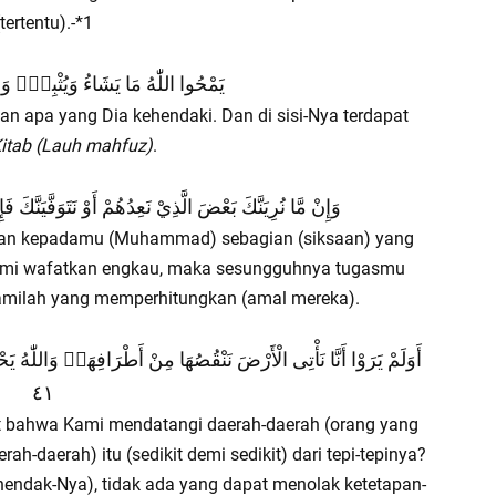
(tertentu).-*1
يَمْحُوا اللّٰهُ مَا يَشَاءُ وَيُثْبِتُۚ وَعِنْ
n apa yang Dia kehendaki. Dan di sisi-Nya terdapat
itab (Lauh mahfuz)
.
وَإِنْ مَّا نُرِيَنَّكَ بَعْضَ الَّذِيْ نَعِدُهُمْ أَوْ نَتَوَفَّيَنَّكَ فَإِ
atkan kepadamu (Muhammad) sebagian (siksaan) yang
mi wafatkan engkau, maka sesungguhnya tugasmu
milah yang memperhitungkan (amal mereka).
أَوَلَمْ يَرَوْا أَنَّا نَأْتِى الْأَرْضَ نَنْقُصُهَا مِنْ أَطْرَافِهَاۗ وَاللّٰه
٤١
at bahwa Kami mendatangi daerah-daerah (orang yang
rah-daerah) itu (sedikit demi sedikit) dari tepi-tepinya?
endak-Nya), tidak ada yang dapat menolak ketetapan-