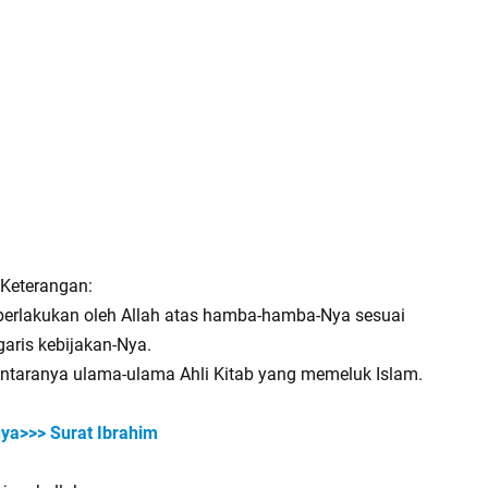
*Keterangan:
berlakukan oleh Allah atas hamba-hamba-Nya sesuai
aris kebijakan-Nya.
 antaranya ulama-ulama Ahli Kitab yang memeluk Islam.
nya>>> Surat Ibrahim