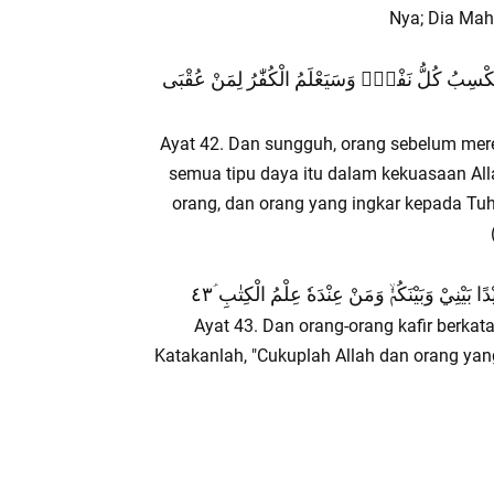
Nya; Dia Mah
َا تَكْسِبُ كُلُّ نَفْسٍۗ وَسَيَعْلَمُ الْكُفّٰرُ لِمَنْ عُقْبَى
Ayat 42. Dan sungguh, orang sebelum mere
semua tipu daya itu dalam kekuasaan All
orang, dan orang yang ingkar kepada T
َيْنِيْ وَبَيْنَكُمْۙ وَمَنْ عِنْدَهٗ عِلْمُ الْكِتٰبِ ؑ٤٣
Ayat 43. Dan orang-orang kafir berka
Katakanlah, "Cukuplah Allah dan orang yan