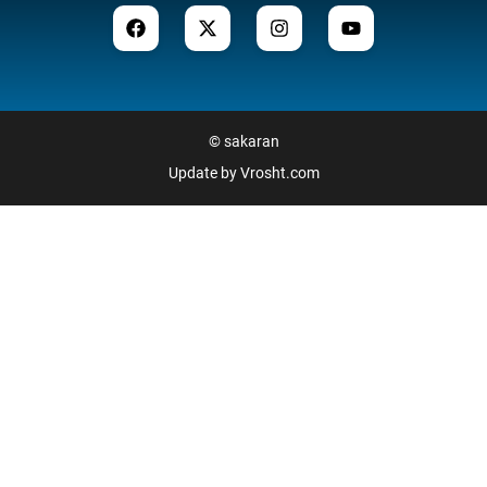
©
sakaran
Update by
Vrosht.com