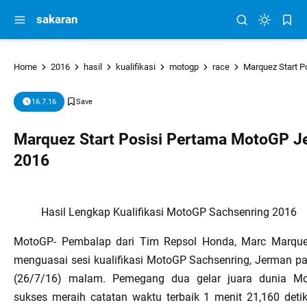
sakaran
Home
2016
hasil
kualifikasi
motogp
race
Marquez Start Posisi Pertama 
16.7.16
Marquez Start Posisi Pertama MotoGP 
2016
Hasil Lengkap Kualifikasi MotoGP Sachsenring 2016
MotoGP- Pembalap dari Tim Repsol Honda, Marc Marque
menguasai sesi kualifikasi MotoGP Sachsenring, Jerman p
(26/7/16) malam. Pemegang dua gelar juara dunia Mo
sukses meraih catatan waktu terbaik 1 menit 21,160 deti