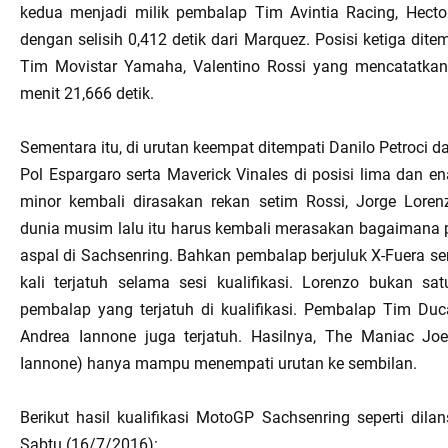
kedua menjadi milik pembalap Tim Avintia Racing, Hecto
dengan selisih 0,412 detik dari Marquez. Posisi ketiga ditem
Tim Movistar Yamaha, Valentino Rossi yang mencatatka
menit 21,666 detik.
Sementara itu, di urutan keempat ditempati Danilo Petroci d
Pol Espargaro serta Maverick Vinales di posisi lima dan en
minor kembali dirasakan rekan setim Rossi, Jorge Loren
dunia musim lalu itu harus kembali merasakan bagaimana
aspal di Sachsenring. Bahkan pembalap berjuluk X-Fuera s
kali terjatuh selama sesi kualifikasi. Lorenzo bukan sat
pembalap yang terjatuh di kualifikasi. Pembalap Tim Duca
Andrea Iannone juga terjatuh. Hasilnya, The Maniac Joe
Iannone) hanya mampu menempati urutan ke sembilan.
Berikut hasil kualifikasi MotoGP Sachsenring seperti dilan
Sabtu (16/7/2016):