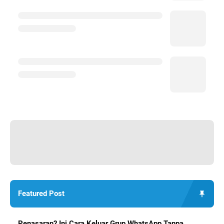
Featured Post
Penasaran? Ini Cara Keluar Grup WhatsApp Tanpa