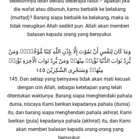
sebelumnya telah berlalu beberapa rasul.-* Apakah jika
dia wafat atau dibunuh, kamu berbalik ke belakang
(murtad)? Barang siapa berbalik ke belakang, maka ia
tidak merugikan Allah sedikit pun. Allah akan memberi
balasan kepada orang yang bersyukur.
وَمَا كَانَ لِنَفْسٍ أَنْ تَمُوْتَ إِلَّا بِإِذْنِ اللّٰهِ كِتٰبًا مُّؤَجَّلًاۗ وَمَنْ
يُّرِدْ ثَوَابَ الدُّنْيَا نُؤْتِهٖ مِنْهَاۚ وَمَنْ يُّرِدْ ثَوَابَ الْاٰخِرَةِ نُؤْتِهٖ
مِنْهَاۗ وَسَنَجْزِى الشّٰكِرِيْنَ ١٤٥
145. Dan setiap yang bernyawa tidak akan mati kecuali
dengan izin Allah, sebagai ketetapan yang telah
ditentukan waktunya. Barang siapa menghendaki pahala
dunia, niscaya Kami berikan kepadanya pahala (dunia)
itu, dan barang siapa menghendaki pahala akhirat, Kami
berikan (pula) kepadanya pahala (akhirat) itu, dan Kami
akan memberi balasan kepada orang-orang yang
bersyukur.