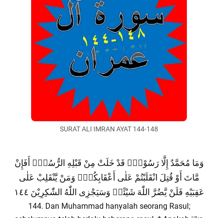
SURAT ALI IMRAN AYAT 144-148
وَمَا مُحَمَّدٌ إِلَّا رَسُوْلٌۚ قَدْ خَلَتْ مِنْ قَبْلِهِ الرُّسُلُۗ أَفَإِنْ
مَّاتَ أَوْ قُتِلَ انْقَلَبْتُمْ عَلٰى أَعْقَابِكُمْۗ وَمَنْ يَّنْقَلِبْ عَلٰى
عَقِبَيْهِ فَلَنْ يَّضُرَّ اللّٰهَ شَيْئًاۗ وَسَيَجْزِى اللّٰهُ الشّٰكِرِيْنَ ١٤٤
144. Dan Muhammad hanyalah seorang Rasul;