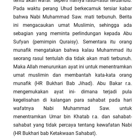
tentu akan wafat seperti halnya rasul-rasul terdahulu.
Pada waktu perang Uhud berkecamuk tersiar kabar
bahwa Nabi Muhammad Saw. mati terbunuh. Berita
ini mengacaukan umat Muslimin, sehingga ada
sebagian yang meminta perlindungan kepada Abu
Sufyan (pemimpin Quraisy). Sementara itu orang
munafik mengatakan bahwa kalau Muhammad itu
seorang rasul tentulah dia tidak akan mati terbunuh.
Maka Allah menurunkan ayat ini untuk menentramkan
umat muslimin dan membantah kata-kata orang
munafik (HR Bukhari Bab Jihad). Abu Bakar r.a.
mengemukakan ayat ini- dimana terjadi pula
kegelisahan di kalangan para sahabat pada hari
wafatnya Nabi Muhammad Saw. untuk
menentramkan Umar bin Khatab r.a. dan sahabat-
sahabat yang tidak percaya tentang kewafatan Nabi
(HR Bukhari bab Ketakwaan Sahabat).