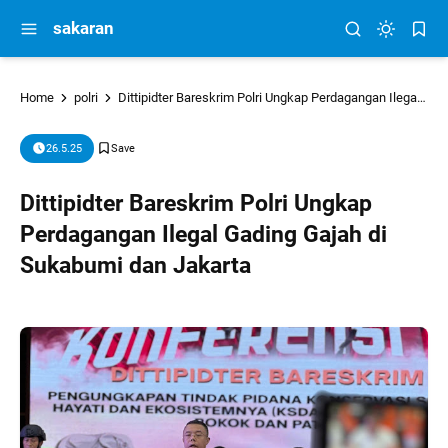
sakaran
Home
polri
Dittipidter Bareskrim Polri Ungkap Perdagangan Ilegal Gading Gajah di Sukabumi dan Jakarta
26.5.25
Dittipidter Bareskrim Polri Ungkap
Perdagangan Ilegal Gading Gajah di
Sukabumi dan Jakarta