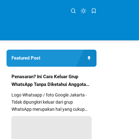
Featured Post
Penasaran? Ini Cara Keluar Grup
WhatsApp Tanpa Diketahui Anggota
Lain
Logo Whatsapp / foto Google Jakarta -
Tidak dipungkiri keluar dari grup
WhatsApp merupakan hal yang cukup
segan dan kurang nyaman bagi sebag...