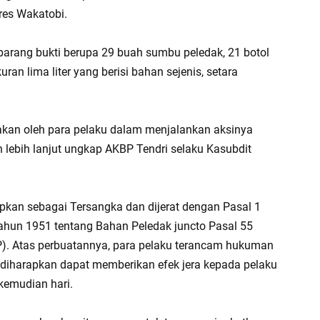
res Wakatobi.
h barang bukti berupa 29 buah sumbu peledak, 21 botol
uran lima liter yang berisi bahan sejenis, setara
nakan oleh para pelaku dalam menjalankan aksinya
 lebih lanjut ungkap AKBP Tendri selaku Kasubdit
tapkan sebagai Tersangka dan dijerat dengan Pasal 1
hun 1951 tentang Bahan Peledak juncto Pasal 55
. Atas perbuatannya, para pelaku terancam hukuman
 diharapkan dapat memberikan efek jera kepada pelaku
kemudian hari.