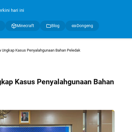
kini hari ini
Minecraft
Blog
Dongeng
tra Ungkap Kasus Penyalahgunaan Bahan Peledak
Ungkap Kasus Penyalahgunaan Bahan