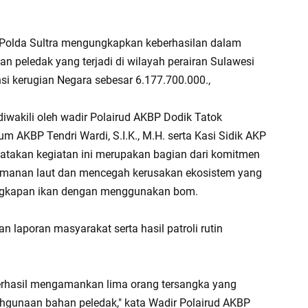
ud Polda Sultra mengungkapkan keberhasilan dalam
 peledak yang terjadi di wilayah perairan Sulawesi
i kerugian Negara sebesar 6.177.700.000.,
diwakili oleh wadir Polairud AKBP Dodik Tatok
m AKBP Tendri Wardi, S.I.K., M.H. serta Kasi Sidik AKP
gatakan kegiatan ini merupakan bagian dari komitmen
eamanan laut dan mencegah kerusakan ekosistem yang
nangkapan ikan dengan menggunakan bom.
n laporan masyarakat serta hasil patroli rutin
berhasil mengamankan lima orang tersangka yang
lahgunaan bahan peledak," kata Wadir Polairud AKBP