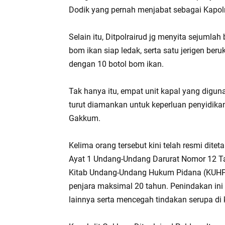
Dodik yang pernah menjabat sebagai Kapol
Selain itu, Ditpolrairud jg menyita sejumla
bom ikan siap ledak, serta satu jerigen beruk
dengan 10 botol bom ikan.
Tak hanya itu, empat unit kapal yang digu
turut diamankan untuk keperluan penyidikan
Gakkum.
Kelima orang tersebut kini telah resmi dite
Ayat 1 Undang-Undang Darurat Nomor 12 Ta
Kitab Undang-Undang Hukum Pidana (KUHP)
penjara maksimal 20 tahun. Penindakan ini
lainnya serta mencegah tindakan serupa di 