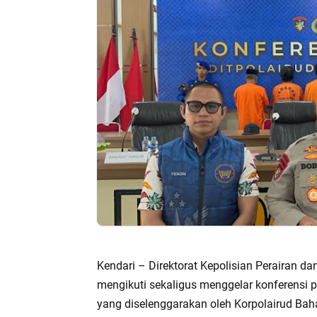
Kendari – Direktorat Kepolisian Perairan d
mengikuti sekaligus menggelar konferensi 
yang diselenggarakan oleh Korpolairud Baha