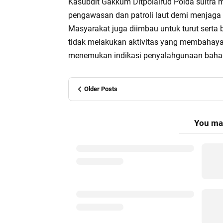
Kasubdit Gakkum Ditpolairud Polda sultra
pengawasan dan patroli laut demi menjaga 
Masyarakat juga diimbau untuk turut serta
tidak melakukan aktivitas yang membahaya
menemukan indikasi penyalahgunaan bahan
Older Posts
You may