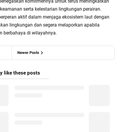
 menegaskan komitmennya untuk terus meningkatkan
keamanan serta kelestarian lingkungan perairan.
 berperan aktif dalam menjaga ekosistem laut dengan
kan lingkungan dan segera melaporkan apabila
 berbahaya di wilayahnya.
Newer Posts
 like these posts