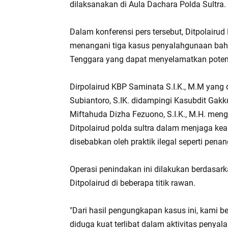
dilaksanakan di Aula Dachara Polda Sultra.
Dalam konferensi pers tersebut, Ditpolair
menangani tiga kasus penyalahgunaan bahan
Tenggara yang dapat menyelamatkan potens
Dirpolairud KBP Saminata S.I.K., M.M yang 
Subiantoro, S.IK. didampingi Kasubdit Gakku
Miftahuda Dizha Fezuono, S.I.K., M.H. men
Ditpolairud polda sultra dalam menjaga k
disebabkan oleh praktik ilegal seperti pe
Operasi penindakan ini dilakukan berdasarka
Ditpolairud di beberapa titik rawan.
"Dari hasil pengungkapan kasus ini, kami 
diduga kuat terlibat dalam aktivitas penya