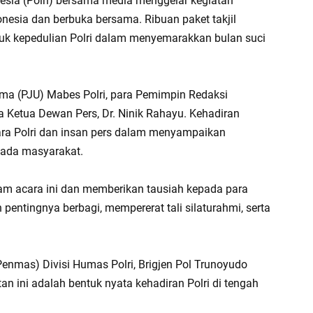
nesia (Polri) bersama media menggelar kegiatan
donesia dan berbuka bersama. Ribuan paket takjil
uk kepedulian Polri dalam menyemarakkan bulan suci
tama (PJU) Mabes Polri, para Pemimpin Redaksi
ta Ketua Dewan Pers, Dr. Ninik Rahayu. Kehadiran
ara Polri dan insan pers dalam menyampaikan
epada masyarakat.
dalam acara ini dan memberikan tausiah kepada para
entingnya berbagi, mempererat tali silaturahmi, serta
enmas) Divisi Humas Polri, Brigjen Pol Trunoyudo
 ini adalah bentuk nyata kehadiran Polri di tengah