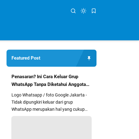
Featured Post
Penasaran? Ini Cara Keluar Grup
WhatsApp Tanpa Diketahui Anggota
Lain
Logo Whatsapp / foto Google Jakarta -
Tidak dipungkiri keluar dari grup
WhatsApp merupakan hal yang cukup
segan dan kurang nyaman bagi sebag...