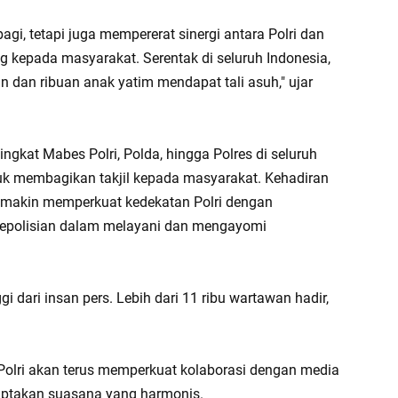
agi, tetapi juga mempererat sinergi antara Polri dan
kepada masyarakat. Serentak di seluruh Indonesia,
kan dan ribuan anak yatim mendapat tali asuh," ujar
 tingkat Mabes Polri, Polda, hingga Polres di seluruh
tuk membagikan takjil kepada masyarakat. Kehadiran
semakin memperkuat kedekatan Polri dengan
epolisian dalam melayani dan mengayomi
i dari insan pers. Lebih dari 11 ribu wartawan hadir,
olri akan terus memperkuat kolaborasi dengan media
iptakan suasana yang harmonis.