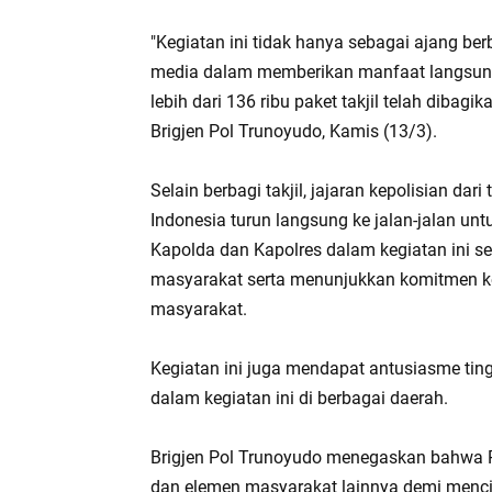
"Kegiatan ini tidak hanya sebagai ajang berb
media dalam memberikan manfaat langsung 
lebih dari 136 ribu paket takjil telah dibagi
Brigjen Pol Trunoyudo, Kamis (13/3).
Selain berbagi takjil, jajaran kepolisian dari
Indonesia turun langsung ke jalan-jalan un
Kapolda dan Kapolres dalam kegiatan ini 
masyarakat serta menunjukkan komitmen k
masyarakat.
Kegiatan ini juga mendapat antusiasme tingg
dalam kegiatan ini di berbagai daerah.
Brigjen Pol Trunoyudo menegaskan bahwa P
dan elemen masyarakat lainnya demi menc