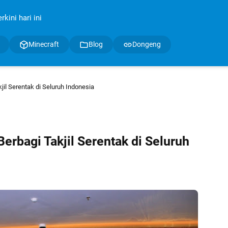
kini hari ini
Minecraft
Blog
Dongeng
kjil Serentak di Seluruh Indonesia
Berbagi Takjil Serentak di Seluruh