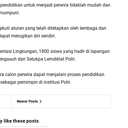
endidikan untuk menjadi perwira tidaklah mudah dan
g mumpuni.
ikuti aturan yang telah ditetapkan oleh lembaga dan
pat merugikan diri sendiri.
entasi Lingkungan, 1800 siswa yang hadir di lapangan
pengasuh dari Setukpa Lemdiklat Polri.
ra calon perwira dapat menjalani proses pendidikan
agai pemimpin di institusi Polri.
Newer Posts
 like these posts