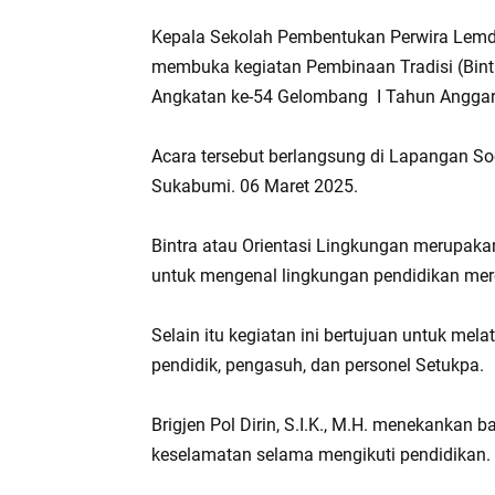
Kepala Sekolah Pembentukan Perwira Lemdikla
membuka kegiatan Pembinaan Tradisi (Bintra
Angkatan ke-54 Gelombang I Tahun Angga
Acara tersebut berlangsung di Lapangan So
Sukabumi. 06 Maret 2025.
Bintra atau Orientasi Lingkungan merupakan
untuk mengenal lingkungan pendidikan me
Selain itu kegiatan ini bertujuan untuk me
pendidik, pengasuh, dan personel Setukpa.
Brigjen Pol Dirin, S.I.K., M.H. menekankan
keselamatan selama mengikuti pendidikan.