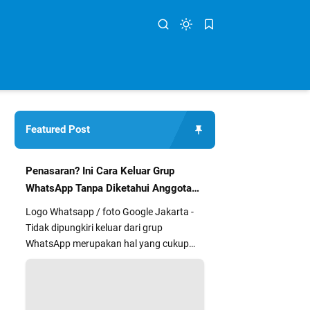
Featured Post
Penasaran? Ini Cara Keluar Grup
WhatsApp Tanpa Diketahui Anggota
Lain
Logo Whatsapp / foto Google Jakarta -
Tidak dipungkiri keluar dari grup
WhatsApp merupakan hal yang cukup
segan dan kurang nyaman bagi sebag...