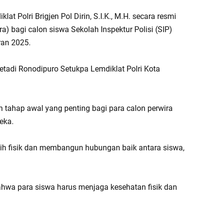
t Polri Brigjen Pol Dirin, S.I.K., M.H. secara resmi
) bagi calon siswa Sekolah Inspektur Polisi (SIP)
ran 2025.
etadi Ronodipuro Setukpa Lemdiklat Polri Kota
 tahap awal yang penting bagi para calon perwira
reka.
latih fisik dan membangun hubungan baik antara siswa,
 bahwa para siswa harus menjaga kesehatan fisik dan