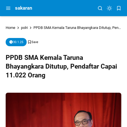
sakaran
Home
polri
PPDB SMA Kemala Taruna Bhayangkara Ditutup, Pendaftar Capai 11.022 Orang
30.1.25
PPDB SMA Kemala Taruna
Bhayangkara Ditutup, Pendaftar Capai
11.022 Orang