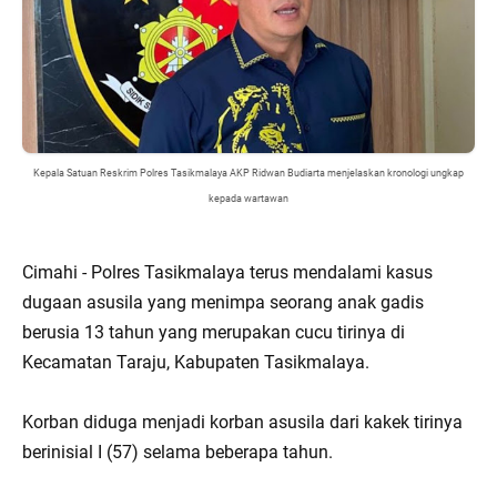
Kepala Satuan Reskrim Polres Tasikmalaya AKP Ridwan Budiarta menjelaskan kronologi ungkap
kepada wartawan
Cimahi - Polres Tasikmalaya terus mendalami kasus
dugaan asusila yang menimpa seorang anak gadis
berusia 13 tahun yang merupakan cucu tirinya di
Kecamatan Taraju, Kabupaten Tasikmalaya.
Korban diduga menjadi korban asusila dari kakek tirinya
berinisial I (57) selama beberapa tahun.