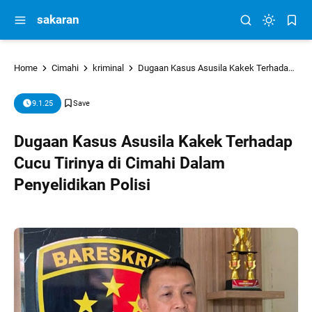
sakaran
Home
Cimahi
kriminal
Dugaan Kasus Asusila Kakek Terhadap Cucu Tirinya di Cimahi Dalam Penyelidikan Polisi
9.1.25
Dugaan Kasus Asusila Kakek Terhadap
Cucu Tirinya di Cimahi Dalam
Penyelidikan Polisi