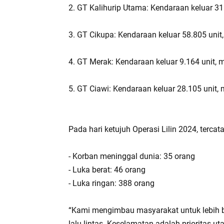
2. GT Kalihurip Utama: Kendaraan keluar 31
3. GT Cikupa: Kendaraan keluar 58.805 unit
4. GT Merak: Kendaraan keluar 9.164 unit, 
5. GT Ciawi: Kendaraan keluar 28.105 unit, 
Pada hari ketujuh Operasi Lilin 2024, terca
- Korban meninggal dunia: 35 orang
- Luka berat: 46 orang
- Luka ringan: 388 orang
“Kami mengimbau masyarakat untuk lebih ber
lalu lintas. Keselamatan adalah prioritas 