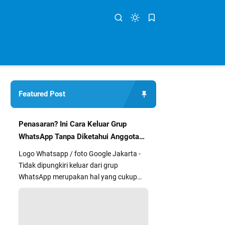
Featured Post
Penasaran? Ini Cara Keluar Grup
WhatsApp Tanpa Diketahui Anggota
Lain
Logo Whatsapp / foto Google Jakarta -
Tidak dipungkiri keluar dari grup
WhatsApp merupakan hal yang cukup
segan dan kurang nyaman bagi sebag...