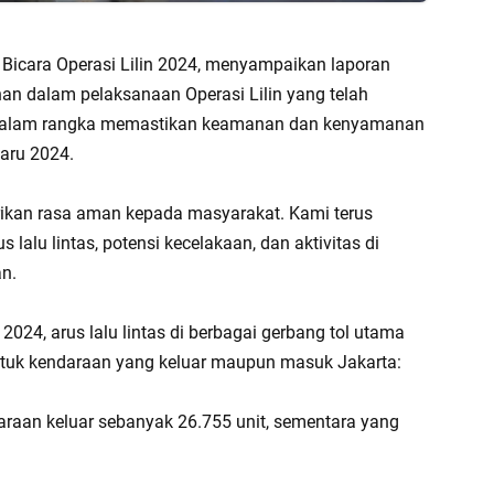
Bicara Operasi Lilin 2024, menyampaikan laporan
anan dalam pelaksanaan Operasi Lilin yang telah
ar dalam rangka memastikan keamanan dan kenyamanan
aru 2024.
rikan rasa aman kepada masyarakat. Kami terus
lalu lintas, potensi kecelakaan, dan aktivitas di
n.
24, arus lalu lintas di berbagai gerbang tol utama
ntuk kendaraan yang keluar maupun masuk Jakarta:
raan keluar sebanyak 26.755 unit, sementara yang