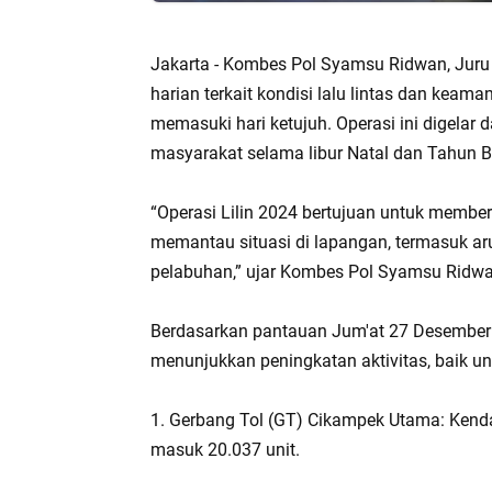
Jakarta - Kombes Pol Syamsu Ridwan, Juru 
harian terkait kondisi lalu lintas dan keam
memasuki hari ketujuh. Operasi ini digel
masyarakat selama libur Natal dan Tahun B
“Operasi Lilin 2024 bertujuan untuk membe
memantau situasi di lapangan, termasuk arus 
pelabuhan,” ujar Kombes Pol Syamsu Ridwa
Berdasarkan pantauan Jum'at 27 Desember 20
menunjukkan peningkatan aktivitas, baik u
1. Gerbang Tol (GT) Cikampek Utama: Kenda
masuk 20.037 unit.