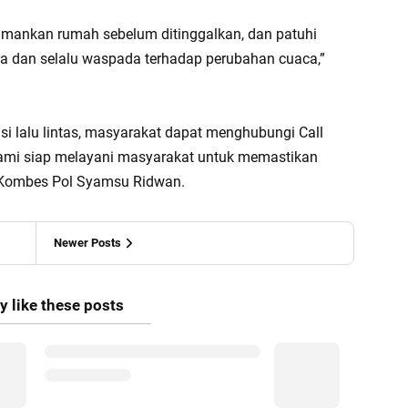
amankan rumah sebelum ditinggalkan, dan patuhi
 raya dan selalu waspada terhadap perubahan cuaca,”
isi lalu lintas, masyarakat dapat menghubungi Call
Kami siap melayani masyarakat untuk memastikan
 Kombes Pol Syamsu Ridwan.
Newer Posts
 like these posts