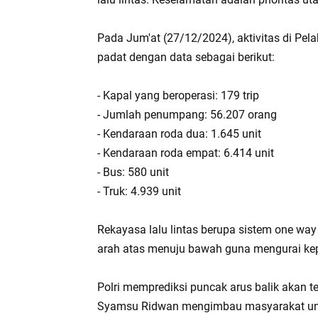
Pada Jum'at (27/12/2024), aktivitas di P
padat dengan data sebagai berikut:
- Kapal yang beroperasi: 179 trip
- Jumlah penumpang: 56.207 orang
- Kendaraan roda dua: 1.645 unit
- Kendaraan roda empat: 6.414 unit
- Bus: 580 unit
- Truk: 4.939 unit
Rekayasa lalu lintas berupa sistem one way t
arah atas menuju bawah guna mengurai ke
Polri memprediksi puncak arus balik akan 
Syamsu Ridwan mengimbau masyarakat unt