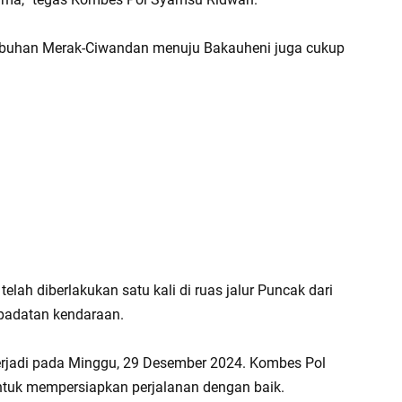
elabuhan Merak-Ciwandan menuju Bakauheni juga cukup
elah diberlakukan satu kali di ruas jalur Puncak dari
padatan kendaraan.
terjadi pada Minggu, 29 Desember 2024. Kombes Pol
uk mempersiapkan perjalanan dengan baik.