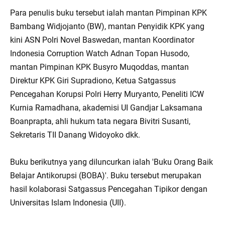
Para penulis buku tersebut ialah mantan Pimpinan KPK
Bambang Widjojanto (BW), mantan Penyidik KPK yang
kini ASN Polri Novel Baswedan, mantan Koordinator
Indonesia Corruption Watch Adnan Topan Husodo,
mantan Pimpinan KPK Busyro Muqoddas, mantan
Direktur KPK Giri Supradiono, Ketua Satgassus
Pencegahan Korupsi Polri Herry Muryanto, Peneliti ICW
Kurnia Ramadhana, akademisi UI Gandjar Laksamana
Boanprapta, ahli hukum tata negara Bivitri Susanti,
Sekretaris TII Danang Widoyoko dkk.
Buku berikutnya yang diluncurkan ialah 'Buku Orang Baik
Belajar Antikorupsi (BOBA)'. Buku tersebut merupakan
hasil kolaborasi Satgassus Pencegahan Tipikor dengan
Universitas Islam Indonesia (UII).