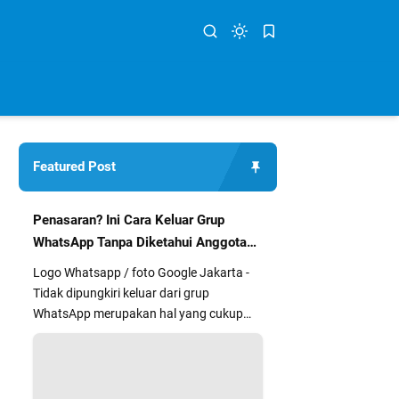
Featured Post
Penasaran? Ini Cara Keluar Grup
WhatsApp Tanpa Diketahui Anggota
Lain
Logo Whatsapp / foto Google Jakarta -
Tidak dipungkiri keluar dari grup
WhatsApp merupakan hal yang cukup
segan dan kurang nyaman bagi sebag...