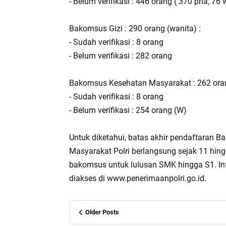
- Belum verifikasi : 446 orang ( 370 pria, 76 
Bakomsus Gizi : 290 orang (wanita) :
- Sudah verifikasi : 8 orang
- Belum verifikasi : 282 orang
Bakomsus Kesehatan Masyarakat : 262 oran
- Sudah verifikasi : 8 orang
- Belum verifikasi : 254 orang (W)
Untuk diketahui, batas akhir pendaftaran 
Masyarakat Polri berlangsung sejak 11 hi
bakomsus untuk lulusan SMK hingga S1. Inf
diakses di www.penerimaanpolri.go.id.
Older Posts