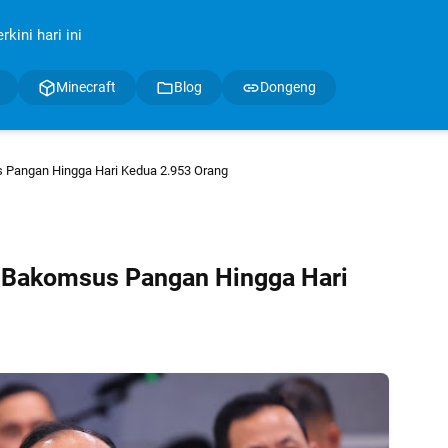
kini hari ini
Minecraft
Blog
Dongeng
s Pangan Hingga Hari Kedua 2.953 Orang
n Bakomsus Pangan Hingga Hari