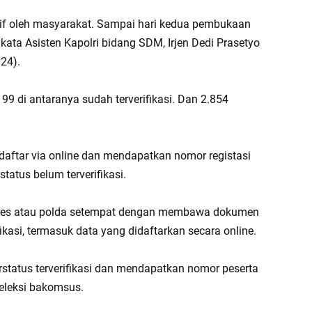
itif oleh masyarakat. Sampai hari kedua pembukaan
kata Asisten Kapolri bidang SDM, Irjen Dedi Prasetyo
024).
 99 di antaranya sudah terverifikasi. Dan 2.854
daftar via online dan mendapatkan nomor registasi
tatus belum terverifikasi.
olres atau polda setempat dengan membawa dokumen
fikasi, termasuk data yang didaftarkan secara online.
rstatus terverifikasi dan mendapatkan nomor peserta
seleksi bakomsus.