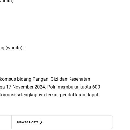
wanita)
g (wanita) :
Bakomsus bidang Pangan, Gizi dan Kesehatan
ngga 17 November 2024. Polri membuka kuota 600
ormasi selengkapnya terkait pendaftaran dapat
Newer Posts