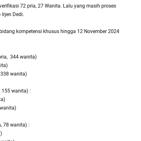
verifikasi 72 pria, 27 Wanita. Lalu yang masih proses
 Irjen Dedi.
g bidang kompetensi khusus hingga 12 November 2024
ria, 344 wanita)
ita)
, 338 wanita)
 155 wanita) :
ta)
 wanita)
 78 wanita) :
 )