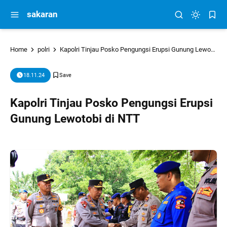
sakaran
Home
polri
Kapolri Tinjau Posko Pengungsi Erupsi Gunung Lewotobi di NTT
18.11.24
Kapolri Tinjau Posko Pengungsi Erupsi
Gunung Lewotobi di NTT