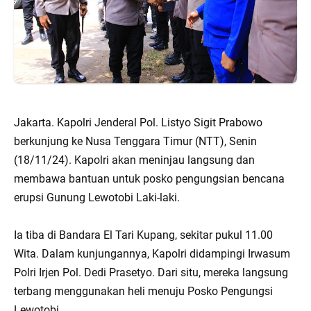
Jakarta. Kapolri Jenderal Pol. Listyo Sigit Prabowo
berkunjung ke Nusa Tenggara Timur (NTT), Senin
(18/11/24). Kapolri akan meninjau langsung dan
membawa bantuan untuk posko pengungsian bencana
erupsi Gunung Lewotobi Laki-laki.
Ia tiba di Bandara El Tari Kupang, sekitar pukul 11.00
Wita. Dalam kunjungannya, Kapolri didampingi Irwasum
Polri Irjen Pol. Dedi Prasetyo. Dari situ, mereka langsung
terbang menggunakan heli menuju Posko Pengungsi
Lewotobi.