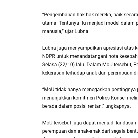
“Pengembalian hak-hak mereka, baik secara f
utama. Tentunya itu menjadi model dalam 
manusia,” ujar Lubna.
Lubna juga menyampaikan apresiasi atas 
NDPR untuk menandatangani nota kesepah
Selasa (22/10) lalu. Dalam MoU tersebut, 
kekerasan terhadap anak dan perempuan di 
“MoU tidak hanya menegaskan pentingnya pe
menunjukkan komitmen Polres Konsel meli
berada dalam posisi rentan,” ungkapnya.
MoU tersebut juga dapat menjadi landasan
perempuan dan anak-anak dari segala bent