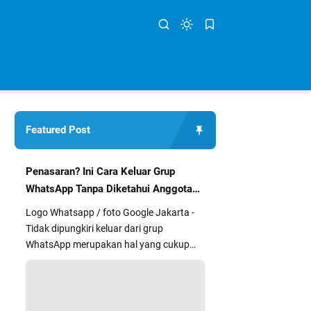
Featured Post
Penasaran? Ini Cara Keluar Grup
WhatsApp Tanpa Diketahui Anggota
Lain
Logo Whatsapp / foto Google Jakarta -
Tidak dipungkiri keluar dari grup
WhatsApp merupakan hal yang cukup
segan dan kurang nyaman bagi sebag...