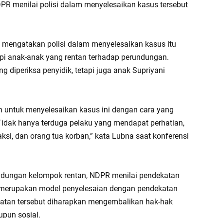
DPR menilai polisi dalam menyelesaikan kasus tersebut
 mengatakan polisi dalam menyelesaikan kasus itu
api anak-anak yang rentan terhadap perundungan.
 diperiksa penyidik, tetapi juga anak Supriyani
n untuk menyelesaikan kasus ini dengan cara yang
. Tidak hanya terduga pelaku yang mendapat perhatian,
aksi, dan orang tua korban,” kata Lubna saat konferensi
ndungan kelompok rentan, NDPR menilai pendekatan
el merupakan model penyelesaian dengan pendekatan
atan tersebut diharapkan mengembalikan hak-hak
upun sosial.