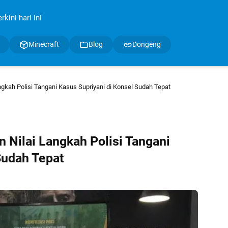
kini hari ini
Minecraft
Blog
Dongeng
gkah Polisi Tangani Kasus Supriyani di Konsel Sudah Tepat
 Nilai Langkah Polisi Tangani
Sudah Tepat