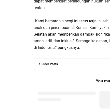
dapat memperkuat perlindungan hukum ser
rentan.
“Kami berharap sinergi ini terus terjalin, 
anak dan perempuan di Konsel. Kami yakin
Selatan akan memberikan dampak signifik
aman, adil, dan inklusif. Semoga ke depan, 
di Indonesia,” pungkasnya.
Older Posts
You may