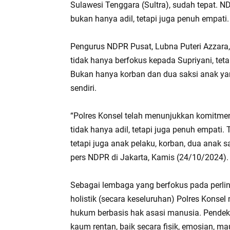
Sulawesi Tenggara (Sultra), sudah tepat. N
bukan hanya adil, tetapi juga penuh empati.
Pengurus NDPR Pusat, Lubna Puteri Azzara,
tidak hanya berfokus kepada Supriyani, tet
Bukan hanya korban dan dua saksi anak yang
sendiri.
“Polres Konsel telah menunjukkan komitme
tidak hanya adil, tetapi juga penuh empati
tetapi juga anak pelaku, korban, dua anak s
pers NDPR di Jakarta, Kamis (24/10/2024).
Sebagai lembaga yang berfokus pada perli
holistik (secara keseluruhan) Polres Kons
hukum berbasis hak asasi manusia. Pendek
kaum rentan, baik secara fisik, emosian, ma