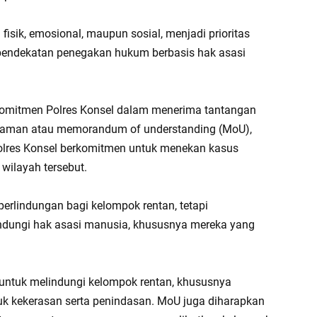
isik, emosional, maupun sosial, menjadi prioritas
pendekatan penegakan hukum berbasis hak asasi
komitmen Polres Konsel dalam menerima tantangan
aman atau memorandum of understanding (MoU),
Polres Konsel berkomitmen untuk menekan kasus
wilayah tersebut.
rlindungan bagi kelompok rentan, tetapi
ndungi hak asasi manusia, khususnya mereka yang
 untuk melindungi kelompok rentan, khususnya
uk kekerasan serta penindasan. MoU juga diharapkan