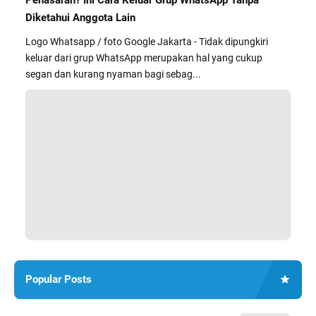
Penasaran? Ini Cara Keluar Grup WhatsApp Tanpa
Diketahui Anggota Lain
Logo Whatsapp / foto Google Jakarta - Tidak dipungkiri
keluar dari grup WhatsApp merupakan hal yang cukup
segan dan kurang nyaman bagi sebag...
Popular Posts