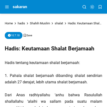
sakaran
Home
hadis
Shahih Muslim
shalat
Hadis: Keutamaan Shalat Berjamaah
10.7.18
Hadis: Keutamaan Shalat Berjamaah
Hadis tentang keutamaan shalat berjamaah:
1. Pahala shalat berjamaah dibanding shalat sendirian
adalah 27 derajat, lebih utama shalat berjamaah.
Dari Anas radhiyallahu ‘anhu bahwa Rasulullah
shallallahu ‘alaihi wa sallam pada suatu malam