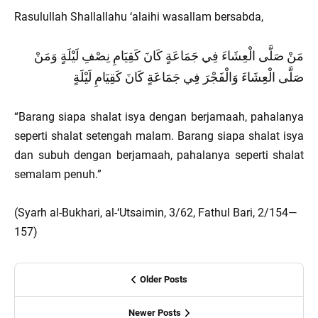
Rasulullah Shallallahu ‘alaihi wasallam bersabda,
مَنْ صَلَّى الْعِشَاءَ فِي جَمَاعَةٍ كَانَ كَقِيَامِ نِصْفِ لَيْلَةٍ وَمَنْ
صَلَّى الْعِشَاءَ وَالْفَجْرَ فِي جَمَاعَةٍ كَانَ كَقِيَامِ لَيْلَةٍ
“Barang siapa shalat isya dengan berjamaah, pahalanya
seperti shalat setengah malam. Barang siapa shalat isya
dan subuh dengan berjamaah, pahalanya seperti shalat
semalam penuh.”
(Syarh al-Bukhari, al-‘Utsaimin, 3/62, Fathul Bari, 2/154—
157)
Older Posts
Newer Posts