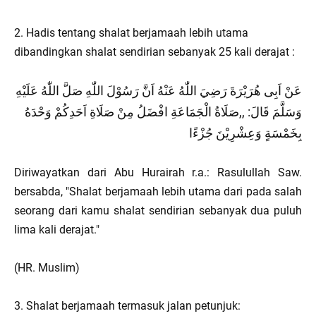
2. Hadis tentang shalat berjamaah lebih utama
dibandingkan shalat sendirian sebanyak 25 kali derajat :
عَنْ اَبِى هُرَيْرَةَ رَضِيَ اللّٰهُ عَنْهُ اَنَّ رَسُوْلَ اللّٰهِ صَلَّ اللّٰهُ عَلَيْهِ
وَسَلَّمَ قَالَ: ,,صَلَاةُ الْجَمَاعَةِ افْضَلُ مِنْ صَلَاةِ اَحَدِكُمْ وَحْدَهُ
بِخَمْسَةٍ وَعِشْرِيْنَ جُزْءًا
Diriwayatkan dari Abu Hurairah r.a.: Rasulullah Saw.
bersabda, "Shalat berjamaah lebih utama dari pada salah
seorang dari kamu shalat sendirian sebanyak dua puluh
lima kali derajat."
(HR. Muslim)
3. Shalat berjamaah termasuk jalan petunjuk: