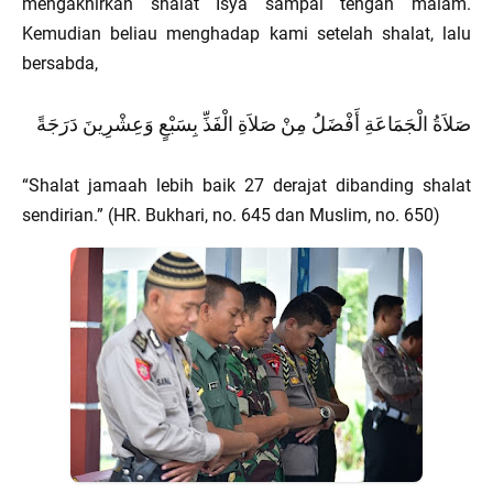
mengakhirkan shalat Isya sampai tengah malam.
Kemudian beliau menghadap kami setelah shalat, lalu
bersabda,
صَلاَةُ الْجَمَاعَةِ أَفْضَلُ مِنْ صَلاَةِ الْفَذِّ بِسَبْعٍ وَعِشْرِينَ دَرَجَةً
“Shalat jamaah lebih baik 27 derajat dibanding shalat
sendirian.” (HR. Bukhari, no. 645 dan Muslim, no. 650)