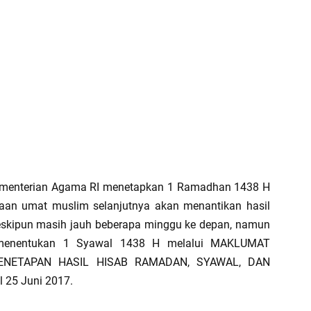
Kementerian Agama RI menetapkan 1 Ramadhan 1438 H
utaan umat muslim selanjutnya akan menantikan hasil
eskipun masih jauh beberapa minggu ke depan, namun
menentukan 1 Syawal 1438 H melalui MAKLUMAT
PENETAPAN HASIL HISAB RAMADAN, SYAWAL, DAN
 25 Juni 2017.