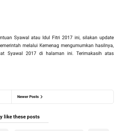
tuan Syawal atau Idul Fitri 2017 ini, silakan update
h Pemerintah melalui Kemenag mengumumkan hasilnya,
at Syawal 2017 di halaman ini. Terimakasih atas
Newer Posts
 like these posts