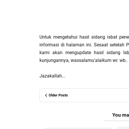
Untuk mengetahui hasil sidang isbat penen
informasi di halaman ini. Sesaat setela
kami akan mengupdate hasil sidang Isb
kunjungannya, wassalamu'alaikum wr. wb..
Jazakallah...
Older Posts
You may