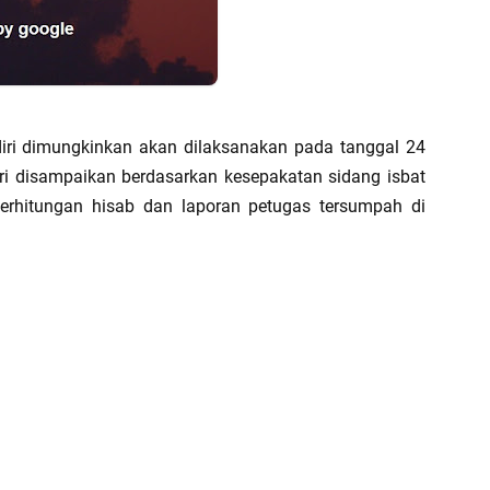
diri dimungkinkan akan dilaksanakan pada tanggal 24
iri disampaikan berdasarkan kesepakatan sidang isbat
perhitungan hisab dan laporan petugas tersumpah di