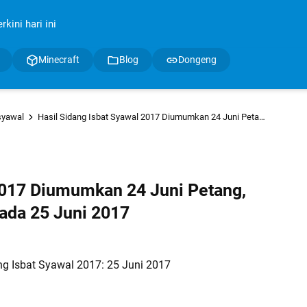
kini hari ini
Minecraft
Blog
Dongeng
syawal
Hasil Sidang Isbat Syawal 2017 Diumumkan 24 Juni Petang, Muhammadiyah: Idul Fitri Pada 25 Juni 2017
 2017 Diumumkan 24 Juni Petang,
ada 25 Juni 2017
ng Isbat Syawal 2017: 25 Juni 2017