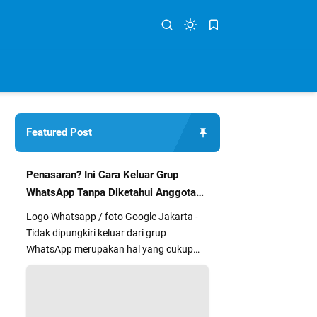
Featured Post
Penasaran? Ini Cara Keluar Grup
WhatsApp Tanpa Diketahui Anggota
Lain
Logo Whatsapp / foto Google Jakarta -
Tidak dipungkiri keluar dari grup
WhatsApp merupakan hal yang cukup
segan dan kurang nyaman bagi sebag...