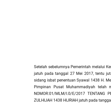
Setelah sebelumnya Pemerintah melalui 
jatuh pada tanggal 27 Mei 2017, tentu j
sidang isbat penentuan Syawal 1438 H. M
Pimpinan Pusat Muhammadiyah telah 
NOMOR:01/MLM/I.0/E/2017 TENTANG 
ZULHIJAH 1438 HIJRIAH jatuh pada tanggal