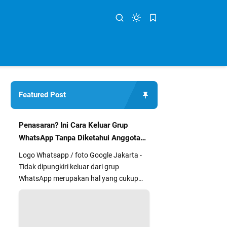
Featured Post
Penasaran? Ini Cara Keluar Grup
WhatsApp Tanpa Diketahui Anggota
Lain
Logo Whatsapp / foto Google Jakarta -
Tidak dipungkiri keluar dari grup
WhatsApp merupakan hal yang cukup
segan dan kurang nyaman bagi sebag...