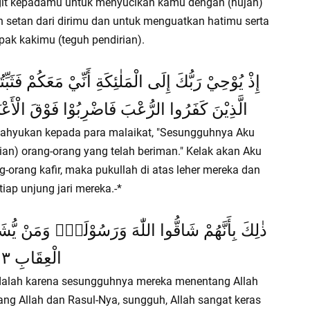
angit kepadamu untuk menyucikan kamu dengan (hujan)
setan dari dirimu dan untuk menguatkan hatimu serta
ak kakimu (teguh pendirian).
إِذْ يُوْحِيْ رَبُّكَ إِلَى الْمَلٰئِكَةِ أَنِّيْ مَعَكُمْ فَثَبِّ
الَّذِيْنَ كَفَرُوا الرُّعْبَ فَاضْرِبُوْا فَوْقَ الْأَعْنَا
ewahyukan kepada para malaikat, "Sesungguhnya Aku
an) orang-orang yang telah beriman." Kelak akan Aku
g-orang kafir, maka pukullah di atas leher mereka dan
tiap unjung jari mereka.-*
ذٰلِكَ بِأَنَّهُمْ شَاقُّوا اللّٰهَ وَرَسُوْلَهٗۚ وَمَنْ يُّشَا
الْعِقَابِ ١٣
 adalah karena sesungguhnya mereka menentang Allah
ng Allah dan Rasul-Nya, sungguh, Allah sangat keras