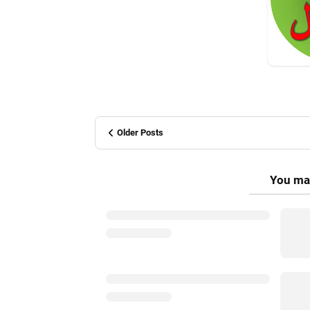
Older Posts
You may