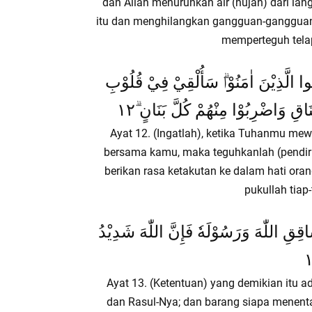
dan Allah menurunkan air (hujan) dari l
itu dan menghilangkan gangguan-gangguan 
memperteguh telap
تُوا الَّذِيْنَ اٰمَنُوْاۗ سَأُلْقِيْ فِيْ قُلُوْبِ
قِ وَاضْرِبُوْا مِنْهُمْ كُلَّ بَنَانٍ ۗ١٢
Ayat 12. (Ingatlah), ketika Tuhanmu m
bersama kamu, maka teguhkanlah (pendiri
berikan rasa ketakutan ke dalam hati oran
pukullah tiap-
قِقِ اللّٰهَ وَرَسُوْلَهٗ فَإِنَّ اللّٰهَ شَدِيْدُ
Ayat 13. (Ketentuan) yang demikian itu
dan Rasul-Nya; dan barang siapa menenta