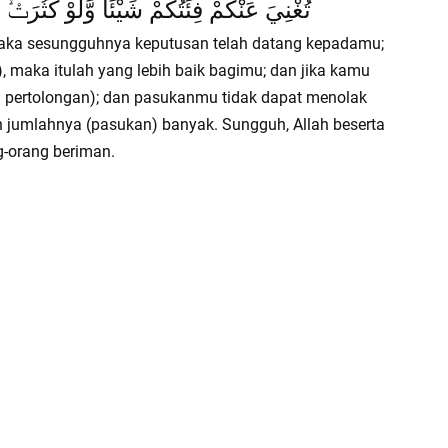
تُغْنِيَ عَنْكُمْ فِئَتُكُمْ شَيْئًا وَّلَوْ كَثُرَتْۙ وَأ
aka sesungguhnya keputusan telah datang kepadamu;
, maka itulah yang lebih baik bagimu; dan jika kamu
i pertolongan); dan pasukanmu tidak dapat menolak
n jumlahnya (pasukan) banyak. Sungguh, Allah beserta
g-orang beriman.