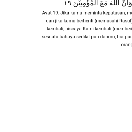
َنَّ اللّٰهَ مَعَ الْمُؤْمِنِيْنَ ؑ١٩
Ayat 19. Jika kamu meminta keputusan, m
dan jika kamu berhenti (memusuhi Rasul)
kembali, niscaya Kami kembali (member
sesuatu bahaya sedikit pun darimu, biarpu
oran