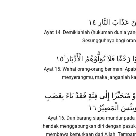
نَ عَذَابَ النَّارِ ١٤
Ayat 14. Demikianlah (hukuman dunia yan
Sesungguhnya bagi orang-
ا زَحْفًا فَلَا تُوَلُّوْهُمُ الْأَدْبَارَ ۚ١٥
Ayat 15. Wahai orang-orang beriman! Apab
menyerangmu, maka janganlah ka
ٍ أَوْ مُتَحَيِّزًا إِلٰى فِئَةٍ فَقَدْ بَاءَ بِغَضَبٍ
بِئْسَ الْمَصِيْرُ ١٦
Ayat 16. Dan barang siapa mundur pada wa
hendak menggabungkan diri dengan pasuka
membawa kemurkaan dari Allah. Tempatny