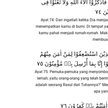
َاذْكُرُوْا اٰلَاءَ اللّٰهِ وَلَا تَعْثَوْا فِى
َ ٧٤
Ayat 74. Dan ingatlah ketika Dia menja
menempatkan kamu di bumi. Di tempat yang
kamu pahat menjadi rumah-rumah. Maka
membuat 
َّذِيْنَ اسْتُضْعِفُوْا لِمَنْ اٰمَنَ مِنْهُمْ
ا إِنَّا بِمَا أُرْسِلَ بِهٖ مُؤْمِنُوْنَ ٧٥
Ayat 75. Pemuka-pemuka yang menyombong
lemah, yaitu orang-orang yang telah be
adalah seorang Rasul dari Tuhannya?" M
apa yan
 اٰمَنْتُمْ بِهٖ كٰفِرُوْنَ ٧٦