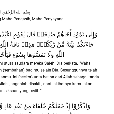
بِسْمِ اللهِ الرَّحْمٰنِ ال
g Maha Pengasih, Maha Penyayang.
وَإِلٰى ثَمُوْدَ أَخَاهُمْ صٰلِحًاۘ قَالَ يٰقَوْمِ اعْبُدُوا
جَاءَتْكُمْ بَيِّنَةٌ مِّنْ رَّبِّكُمْۗ هٰذِهٖ نَاقَةُ اللّٰه
اللّٰهِ وَلَا تَمَسُّوْهَا بِسُوْءٍ فَيَأْخُذ
 utus) saudara mereka Saleh. Dia berkata, "Wahai
n (sembahan) bagimu selain Dia. Sesungguhnya telah
nmu. Ini (seekor) unta betina dari Allah sebagai tanda
lah, janganlah disakiti, nanti akibatnya kamu akan
n siksaan yang pedih."
وَاذْكُرُوْا إِذْ جَعَلَكُمْ خُلَفَاءَ مِنْ بَعْدِ عَادٍ وَ