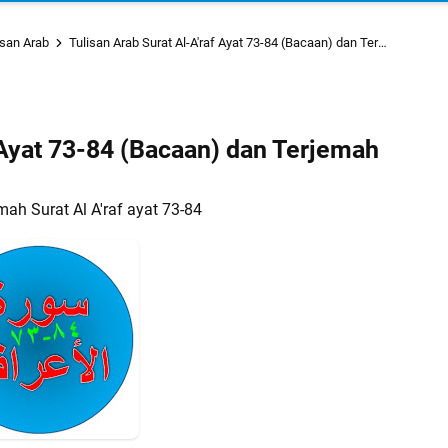
isan Arab
Tulisan Arab Surat Al-A'raf Ayat 73-84 (Bacaan) dan Terjemah
 Ayat 73-84 (Bacaan) dan Terjemah
ah Surat Al A'raf ayat 73-84