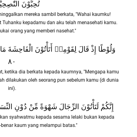
تُحِبُّوْنَ النّٰصِحِيْن
eninggalkan mereka sambil berkata, "Wahai kaumku!
 Tuhanku kepadamu dan aku telah menasehati kamu.
ukai orang yang memberi nasehat."
وَلُوْطًا إِذْ قَالَ لِقَوْمِهٖ أَتَأْتُوْنَ الْفَاحِشَةَ مَا 
٨٠
ut, ketika dia berkata kepada kaumnya, "Mengapa kamu
ah dilakukan oleh seorang pun sebelum kamu (di dunia
ini).
إِنَّكُمْ لَتَأْتُوْنَ الرِّجَالَ شَهْوَةً مِّنْ دُوْنِ النِّس
skan syahwatmu kepada sesama lelaki bukan kepada
benar kaum yang melampui batas."