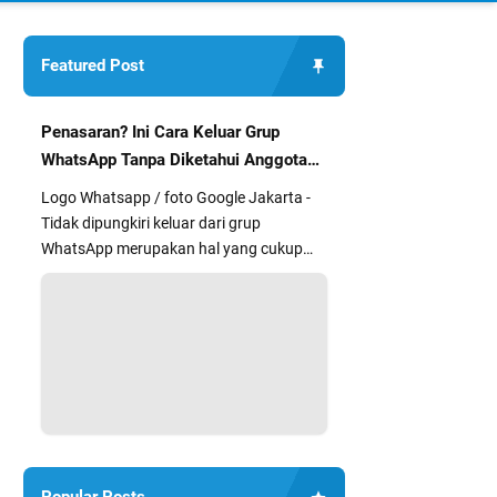
Featured Post
Penasaran? Ini Cara Keluar Grup
WhatsApp Tanpa Diketahui Anggota
Lain
Logo Whatsapp / foto Google Jakarta -
Tidak dipungkiri keluar dari grup
WhatsApp merupakan hal yang cukup
segan dan kurang nyaman bagi sebag...