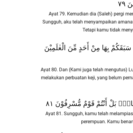
َ ٧٩
Ayat 79. Kemudian dia (Saleh) pergi m
Sungguh, aku telah menyampaikan amanat
Tetapi kamu tidak meny
سَبَقَكُمْ بِهَا مِنْ أَحَدٍ مِّنَ الْعٰلَمِيْنَ
Ayat 80. Dan (Kami juga telah mengutus) L
melakukan perbuatan keji, yang belum pern
َاءِۚ بَلْ أَنْتُمْ قَوْمٌ مُّسْرِفُوْنَ ٨١
Ayat 81. Sungguh, kamu telah melampia
perempuan. Kamu benar-