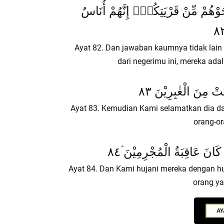
وْهُمْ مِّنْ قَرْيَتِكُمْۚ إِنَّهُمْ أُنَاسٌ
Ayat 82. Dan jawaban kaumnya tidak lain 
dari negerimu ini, mereka ada
انَتْ مِنَ الْغٰبِرِيْنَ ٨٣
Ayat 83. Kemudian Kami selamatkan dia dan 
orang-or
َانَ عَاقِبَةُ الْمُجْرِمِيْنَ ؑ٨٤
Ayat 84. Dan Kami hujani mereka dengan h
orang ya