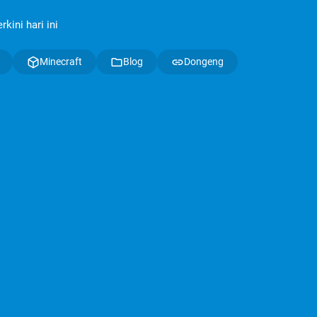
kini hari ini
Minecraft
Blog
Dongeng