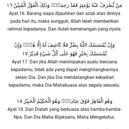
مَنْ يُّصْرَفْ عَنْهُ يَوْمَئِذٍ فَقَدْ رَحِمَهٗۗ وَذٰلِكَ الْفَوْزُ الْمُبِيْنُ ١٦
Ayat 16. Barang siapa dijauhkan dari azab atas dirinya
pada hari itu, maka sungguh, Allah telah memberikan
rahmat kepadanya. Dan itulah kemenangan yang nyata.
وَإِنْ يَّمْسَسْكَ اللّٰهُ بِضُرٍّ فَلَا كَاشِفَ لَهٗ إِلَّا هُوَۗ وَإِنْ
يَّمْسَسْكَ بِخَيْرٍ فَهُوَ عَلٰى كُلِّ شَيْءٍ قَدِيْرٌ ١٧
Ayat 17. Dan jika Allah menimpakan suatu bencana
kepadamu, tidak ada yang dapat menghilangkannya
selain Dia. Dan jika Dia mendatangkan kebaikan
kepadamu, maka Dia Mahakuasa atas segala sesuatu.
وَهُوَ الْقَاهِرُ فَوْقَ عِبَادِهٖۗ وَهُوَ الْحَكِيْمُ الْخَبِيْرُ ١٨
Ayat 18. Dan Dialah yang berkuasa atas hamba-hamba-
Nya. Dan Dia Maha Bijaksana, Maha Mengetahui.