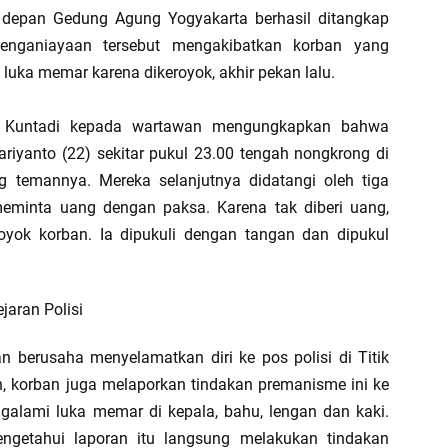
depan Gedung Agung Yogyakarta berhasil ditangkap
Penganiayaan tersebut mengakibatkan korban yang
ka memar karena dikeroyok, akhir pekan lalu.
 Kuntadi kepada wartawan mengungkapkan bahwa
ariyanto (22) sekitar pukul 23.00 tengah nongkrong di
 temannya. Mereka selanjutnya didatangi oleh tiga
minta uang dengan paksa. Karena tak diberi uang,
yok korban. Ia dipukuli dengan tangan dan dipukul
jaran Polisi
 berusaha menyelamatkan diri ke pos polisi di Titik
n, korban juga melaporkan tindakan premanisme ini ke
engalami luka memar di kepala, bahu, lengan dan kaki.
ngetahui laporan itu langsung melakukan tindakan