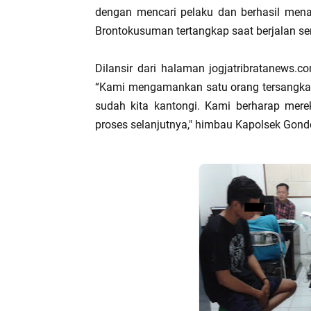
dengan mencari pelaku dan berhasil mena
Brontokusuman tertangkap saat berjalan send
Dilansir dari halaman jogjatribratanews.c
“Kami mengamankan satu orang tersangka, 
sudah kita kantongi. Kami berharap mer
proses selanjutnya," himbau Kapolsek Gon