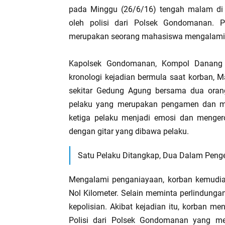
pada Minggu (26/6/16) tengah malam di 
oleh polisi dari Polsek Gondomanan. 
merupakan seorang mahasiswa mengalami lu
Kapolsek Gondomanan, Kompol Danang
kronologi kejadian bermula saat korban, M
sekitar Gedung Agung bersama dua orang
pelaku yang merupakan pengamen dan me
ketiga pelaku menjadi emosi dan mengero
dengan gitar yang dibawa pelaku.
Satu Pelaku Ditangkap, Dua Dalam Penge
Mengalami penganiayaan, korban kemudian
Nol Kilometer. Selain meminta perlindunga
kepolisian. Akibat kejadian itu, korban m
Polisi dari Polsek Gondomanan yang me