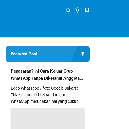
Featured Post
Penasaran? Ini Cara Keluar Grup
WhatsApp Tanpa Diketahui Anggota
Lain
Logo Whatsapp / foto Google Jakarta -
Tidak dipungkiri keluar dari grup
WhatsApp merupakan hal yang cukup
segan dan kurang nyaman bagi sebag...