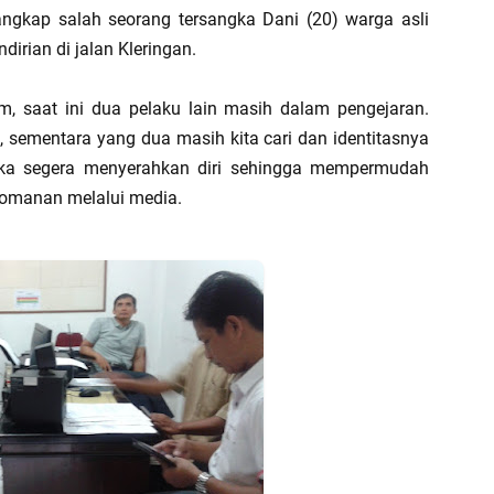
ngkap salah seorang tersangka Dani (20) warga asli
irian di jalan Kleringan.
om, saat ini dua pelaku lain masih dalam pengejaran.
sementara yang dua masih kita cari dan identitasnya
eka segera menyerahkan diri sehingga mempermudah
domanan melalui media.