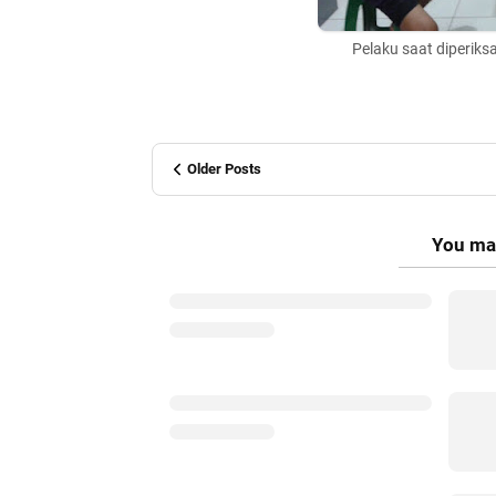
Pelaku saat diperik
Older Posts
You may