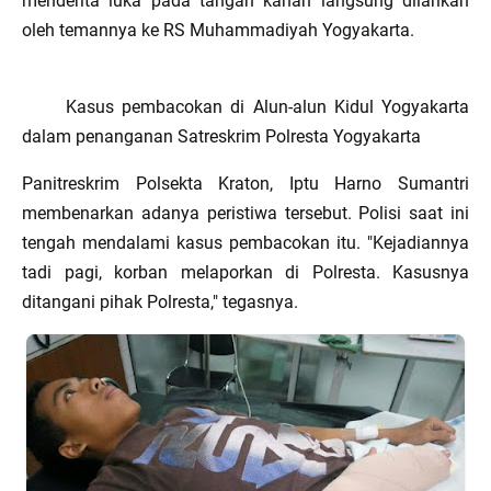
menderita luka pada tangan kanan langsung dilarikan
oleh temannya ke RS Muhammadiyah Yogyakarta.
Kasus pembacokan di Alun-alun Kidul Yogyakarta
dalam penanganan Satreskrim Polresta Yogyakarta
Panitreskrim Polsekta Kraton, Iptu Harno Sumantri
membenarkan adanya peristiwa tersebut. Polisi saat ini
tengah mendalami kasus pembacokan itu. "Kejadiannya
tadi pagi, korban melaporkan di Polresta. Kasusnya
ditangani pihak Polresta," tegasnya.