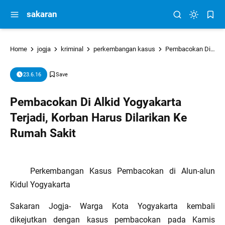
sakaran
Home
jogja
kriminal
perkembangan kasus
Pembacokan Di Alkid Yogyakarta Terjadi, Korban Harus Dilarikan Ke Rumah Sakit
23.6.16
Pembacokan Di Alkid Yogyakarta
Terjadi, Korban Harus Dilarikan Ke
Rumah Sakit
Perkembangan Kasus Pembacokan di Alun-alun
Kidul Yogyakarta
Sakaran Jogja- Warga Kota Yogyakarta kembali
dikejutkan dengan kasus pembacokan pada Kamis