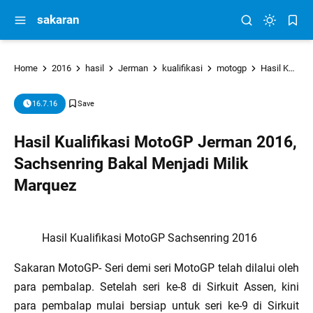
sakaran
Home
2016
hasil
Jerman
kualifikasi
motogp
Hasil Kualifikasi MotoGP Jerman 2016, Sachsenring Bakal Menjadi Milik Marquez
16.7.16
Hasil Kualifikasi MotoGP Jerman 2016,
Sachsenring Bakal Menjadi Milik
Marquez
Hasil Kualifikasi MotoGP Sachsenring 2016
Sakaran MotoGP- Seri demi seri MotoGP telah dilalui oleh
para pembalap. Setelah seri ke-8 di Sirkuit Assen, kini
para pembalap mulai bersiap untuk seri ke-9 di Sirkuit