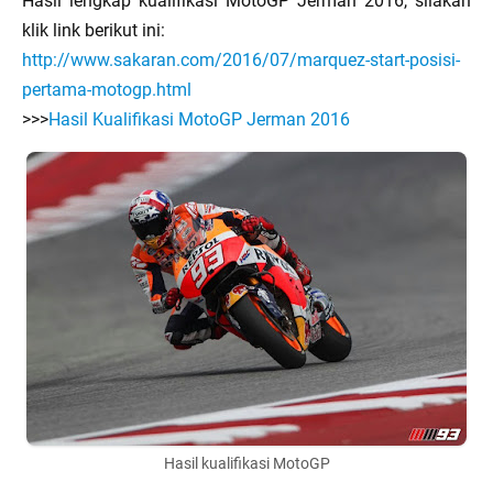
Hasil lengkap kualifikasi MotoGP Jerman 2016, silakan
klik link berikut ini:
http://www.sakaran.com/2016/07/marquez-start-posisi-
pertama-motogp.html
>>>
Hasil Kualifikasi MotoGP Jerman 2016
Hasil kualifikasi MotoGP