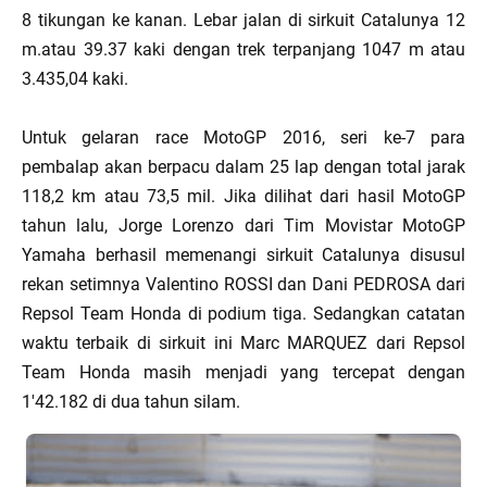
8 tikungan ke kanan. Lebar jalan di sirkuit Catalunya 12
m.atau 39.37 kaki dengan trek terpanjang 1047 m atau
3.435,04 kaki.
Untuk gelaran race MotoGP 2016, seri ke-7 para
pembalap akan berpacu dalam 25 lap dengan total jarak
118,2 km atau 73,5 mil. Jika dilihat dari hasil MotoGP
tahun lalu, Jorge Lorenzo dari Tim Movistar MotoGP
Yamaha berhasil memenangi sirkuit Catalunya disusul
rekan setimnya Valentino ROSSI dan Dani PEDROSA dari
Repsol Team Honda di podium tiga. Sedangkan catatan
waktu terbaik di sirkuit ini Marc MARQUEZ dari Repsol
Team Honda masih menjadi yang tercepat dengan
1'42.182 di dua tahun silam.