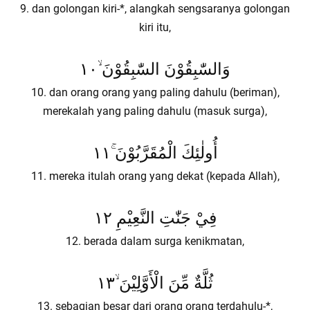
9. dan golongan kiri-*, alangkah sengsaranya golongan
kiri itu,
وَالسّٰبِقُوْنَ السّٰبِقُوْنَ ۙ١٠
10. dan orang orang yang paling dahulu (beriman),
merekalah yang paling dahulu (masuk surga),
أُولٰئِكَ الْمُقَرَّبُوْنَ ۚ١١
11. mereka itulah orang yang dekat (kepada Allah),
فِيْ جَنّٰتِ النَّعِيْمِ ١٢
12. berada dalam surga kenikmatan,
ثُلَّةٌ مِّنَ الْأَوَّلِيْنَ ۙ١٣
13. sebagian besar dari orang orang terdahulu-*,