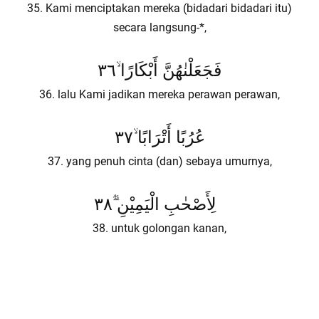
35. Kami menciptakan mereka (bidadari bidadari itu)
secara langsung-*,
فَجَعَلْنٰهُنَّ أَبْكَارًا ۙ٣٦
36. lalu Kami jadikan mereka perawan perawan,
عُرُبًا أَتْرَابًا ۙ٣٧
37. yang penuh cinta (dan) sebaya umurnya,
لِأَصْحٰبِ الْيَمِيْنِ ؑۗ٣٨
38. untuk golongan kanan,